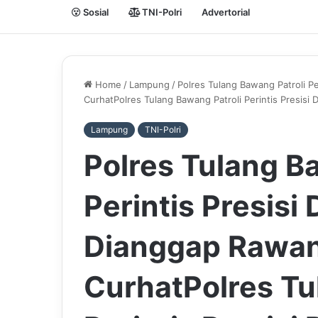
Sosial
TNI-Polri
Advertorial
Home
/
Lampung
/
Polres Tulang Bawang Patroli P
CurhatPolres Tulang Bawang Patroli Perintis Presis
Lampung
TNI-Polri
Polres Tulang B
Perintis Presisi
Dianggap Rawan
CurhatPolres Tu