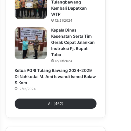
Tulangbawang
Kembali Dapatkan
WTP
12/21/2024
Kepala Dinas
Kesehatan Serta Tim
Gerak Cepat Jalankan
Instruksi Pj. Bupati
Tuba
12/19/2024
Ketua PGRI Tulang Bawang 2024-2029
Di Nahkodai M. Ami Iswandi Ismed Balaw
S.Kom
12/12/2024
All (462)