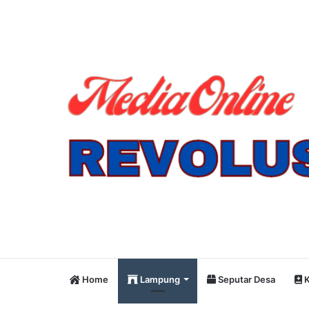
Home
Lampung
Seputar Desa
K