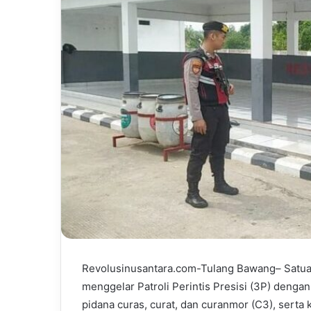
Revolusinusantara.com-Tulang Bawang– Satua
menggelar Patroli Perintis Presisi (3P) denga
pidana curas, curat, dan curanmor (C3), serta k