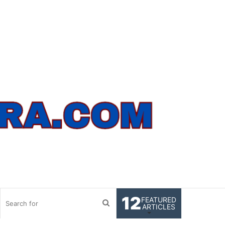
12
FEATURED
Search
ARTICLES