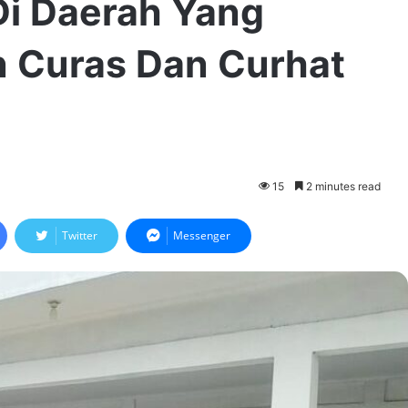
 Di Daerah Yang
 Curas Dan Curhat
15
2 minutes read
Twitter
Messenger