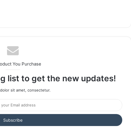
roduct You Purchase
g list to get the new updates!
olor sit amet, consectetur.