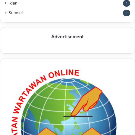
Iklan
1
Sumsel
1
Advertisement