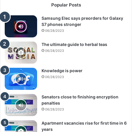
Popular Posts
Samsung Elec says preorders for Galaxy
S7 phones stronger
06/28/2023
The ultimate guide to herbal teas
06/28/2023
Knowledge is power
06/28/2023
Senators close to finishing encryption
penalties
06/28/2023
Apartment vacancies rise for first time in 6
years