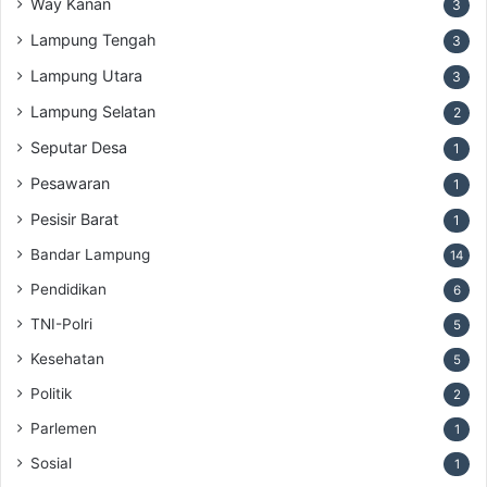
Way Kanan
3
Lampung Tengah
3
Lampung Utara
3
Lampung Selatan
2
Seputar Desa
1
Pesawaran
1
Pesisir Barat
1
Bandar Lampung
14
Pendidikan
6
TNI-Polri
5
Kesehatan
5
Politik
2
Parlemen
1
Sosial
1