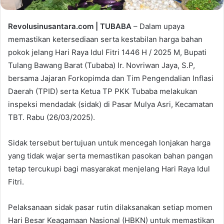
Revolusinusantara.com | TUBABA
– Dalam upaya
memastikan ketersediaan serta kestabilan harga bahan
pokok jelang Hari Raya Idul Fitri 1446 H / 2025 M, Bupati
Tulang Bawang Barat (Tubaba) Ir. Novriwan Jaya, S.P,
bersama Jajaran Forkopimda dan Tim Pengendalian Inflasi
Daerah (TPID) serta Ketua TP PKK Tubaba melakukan
inspeksi mendadak (sidak) di Pasar Mulya Asri, Kecamatan
TBT. Rabu (26/03/2025).
Sidak tersebut bertujuan untuk mencegah lonjakan harga
yang tidak wajar serta memastikan pasokan bahan pangan
tetap tercukupi bagi masyarakat menjelang Hari Raya Idul
Fitri.
Pelaksanaan sidak pasar rutin dilaksanakan setiap momen
Hari Besar Keagamaan Nasional (HBKN) untuk memastikan