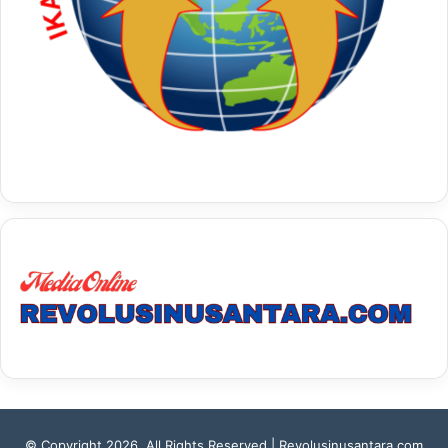
© Copyright 2026, All Rights Reserved | Revolusinusantara.com