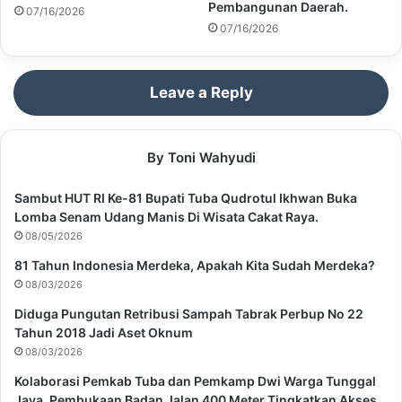
Pembangunan Daerah.
07/16/2026
07/16/2026
Leave a Reply
By Toni Wahyudi
Sambut HUT RI Ke-81 Bupati Tuba Qudrotul Ikhwan Buka
Lomba Senam Udang Manis Di Wisata Cakat Raya.
08/05/2026
81 Tahun Indonesia Merdeka, Apakah Kita Sudah Merdeka?
08/03/2026
Diduga Pungutan Retribusi Sampah Tabrak Perbup No 22
Tahun 2018 Jadi Aset Oknum
08/03/2026
Kolaborasi Pemkab Tuba dan Pemkamp Dwi Warga Tunggal
Jaya, Pembukaan Badan Jalan 400 Meter Tingkatkan Akses