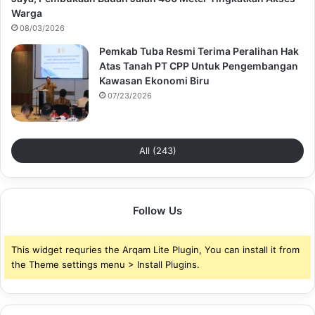
Warga
08/03/2026
Pemkab Tuba Resmi Terima Peralihan Hak
Atas Tanah PT CPP Untuk Pengembangan
Kawasan Ekonomi Biru
07/23/2026
All (243)
Follow Us
This widget requries the Arqam Lite Plugin, You can install it from
the Theme settings menu > Install Plugins.