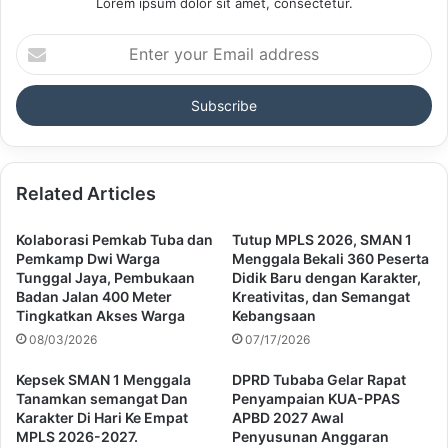
Lorem ipsum dolor sit amet, consectetur.
Enter
your
Email
address
Related Articles
Kolaborasi Pemkab Tuba dan
Tutup MPLS 2026, SMAN 1
Pemkamp Dwi Warga
Menggala Bekali 360 Peserta
Tunggal Jaya, Pembukaan
Didik Baru dengan Karakter,
Badan Jalan 400 Meter
Kreativitas, dan Semangat
Tingkatkan Akses Warga
Kebangsaan
08/03/2026
07/17/2026
Kepsek SMAN 1 Menggala
DPRD Tubaba Gelar Rapat
Tanamkan semangat Dan
Penyampaian KUA-PPAS
Karakter Di Hari Ke Empat
APBD 2027 Awal
MPLS 2026-2027.
Penyusunan Anggaran