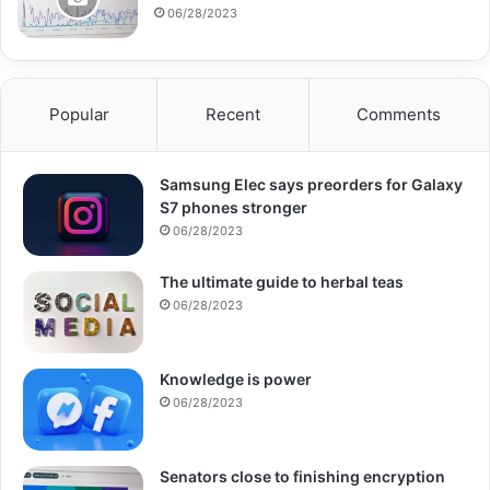
06/28/2023
Popular
Recent
Comments
Samsung Elec says preorders for Galaxy
S7 phones stronger
06/28/2023
The ultimate guide to herbal teas
06/28/2023
Knowledge is power
06/28/2023
Senators close to finishing encryption