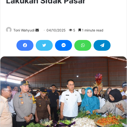
Lakukan Sidak Pasar
Send
Toni Wahyudi
04/10/2025
5
1 minute read
an
email