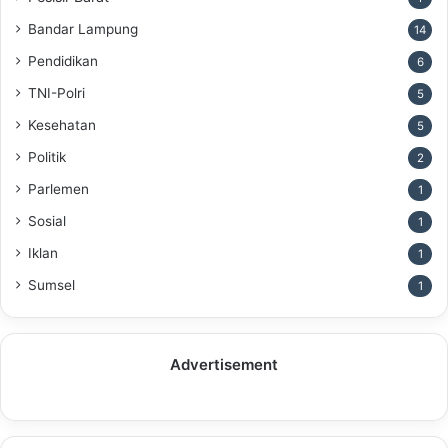
Bandar Lampung
14
Pendidikan
6
TNI-Polri
5
Kesehatan
5
Politik
2
Parlemen
1
Sosial
1
Iklan
1
Sumsel
1
Advertisement