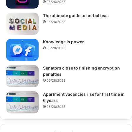
06/28/2023
The ultimate guide to herbal teas
06/28/2023
Knowledge is power
06/28/2023
Senators close to finishing encryption
penalties
06/28/2023
Apartment vacancies rise for first time in
6 years
06/28/2023