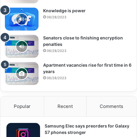
Knowledge is power
06/28/2023
Senators close to finishing encryption
penalties
06/28/2023
Apartment vacancies rise for first time in 6
years
06/28/2023
Popular
Recent
Comments
Samsung Elec says preorders for Galaxy
S7 phones stronger