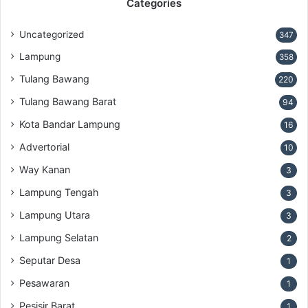
Categories
Uncategorized
347
Lampung
358
Tulang Bawang
220
Tulang Bawang Barat
94
Kota Bandar Lampung
16
Advertorial
10
Way Kanan
3
Lampung Tengah
3
Lampung Utara
3
Lampung Selatan
2
Seputar Desa
1
Pesawaran
1
Pesisir Barat
1