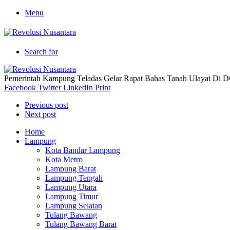
Menu
Search for
Pemerintah Kampung Teladas Gelar Rapat Bahas Tanah Ulayat Di 
Facebook
Twitter
LinkedIn
Print
Previous post
Next post
Home
Lampung
Kota Bandar Lampung
Kota Metro
Lampung Barat
Lampung Tengah
Lampung Utara
Lampung Timur
Lampung Selatan
Tulang Bawang
Tulang Bawang Barat