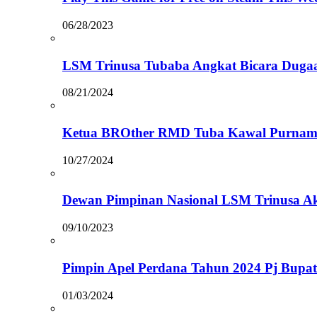
06/28/2023
LSM Trinusa Tubaba Angkat Bicara Dugaan
08/21/2024
Ketua BROther RMD Tuba Kawal Purnama W
10/27/2024
Dewan Pimpinan Nasional LSM Trinusa A
09/10/2023
Pimpin Apel Perdana Tahun 2024 Pj Bupa
01/03/2024