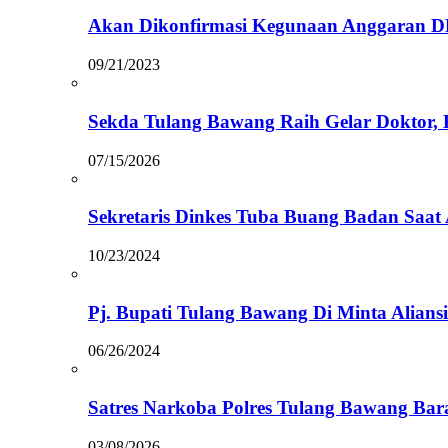
Akan Dikonfirmasi Kegunaan Anggaran D
09/21/2023
Sekda Tulang Bawang Raih Gelar Doktor, 
07/15/2026
Sekretaris Dinkes Tuba Buang Badan Saat
10/23/2024
Pj. Bupati Tulang Bawang Di Minta Alians
06/26/2024
Satres Narkoba Polres Tulang Bawang Bara
03/08/2026