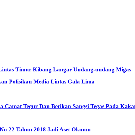
 Lintas Timur Kibang Langar Undang-undang Migas
an Polisikan Media Lintas Gala Lima
nta Camat Tegur Dan Berikan Sangsi Tegas Pada Kak
 No 22 Tahun 2018 Jadi Aset Oknum