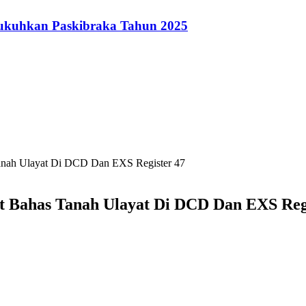
ukuhkan Paskibraka Tahun 2025
anah Ulayat Di DCD Dan EXS Register 47
 Bahas Tanah Ulayat Di DCD Dan EXS Regi