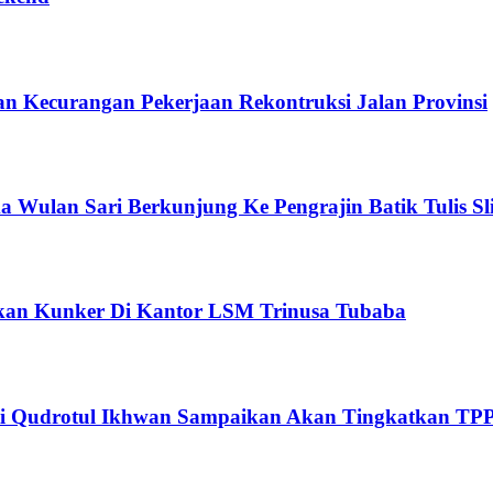
 Kecurangan Pekerjaan Rekontruksi Jalan Provinsi
ulan Sari Berkunjung Ke Pengrajin Batik Tulis Sl
kan Kunker Di Kantor LSM Trinusa Tubaba
ti Qudrotul Ikhwan Sampaikan Akan Tingkatkan TPP