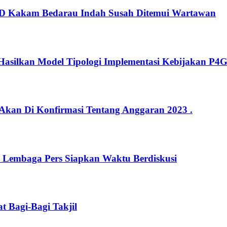
D Kakam Bedarau Indah Susah Ditemui Wartawan
Hasilkan Model Tipologi Implementasi Kebijakan P4G
 Akan Di Konfirmasi Tentang Anggaran 2023 .
i Lembaga Pers Siapkan Waktu Berdiskusi
t Bagi-Bagi Takjil