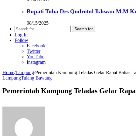
Bupati Tuba Drs Qudrotul Ikhwan M.M K
08/15/2025
Search for
Log In
Follow
Facebook
Twitter
YouTube
Instagram
Home
/
Lampung
/
Pemerintah Kampung Teladas Gelar Rapat Bahas T
Lampung
Tulang Bawang
Pemerintah Kampung Teladas Gelar Rapat