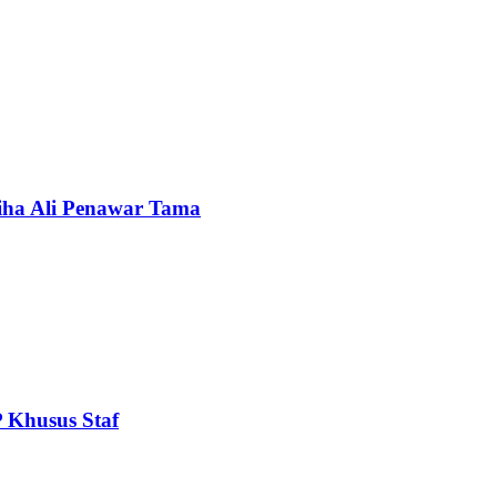
iha Ali Penawar Tama
 Khusus Staf