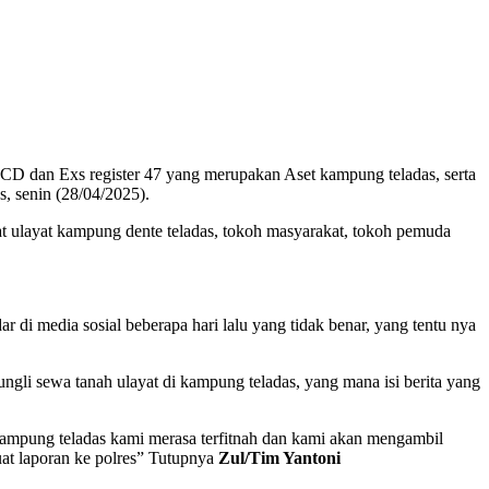
DCD dan Exs register 47 yang merupakan Aset kampung teladas, serta
, senin (28/04/2025).
at ulayat kampung dente teladas, tokoh masyarakat, tokoh pemuda
 di media sosial beberapa hari lalu yang tidak benar, yang tentu nya
pungli sewa tanah ulayat di kampung teladas, yang mana isi berita yang
 kampung teladas kami merasa terfitnah dan kami akan mengambil
at laporan ke polres” Tutupnya
Zul/Tim Yantoni