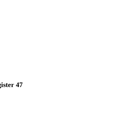
ster 47