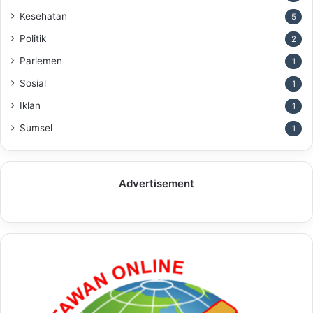
Kesehatan
5
Politik
2
Parlemen
1
Sosial
1
Iklan
1
Sumsel
1
Advertisement