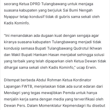
seorang Ketua DPRD Tulangbawang untuk menjaga
suasana kabupaten yang berjuluk Sai Bumi Nengah
Nyappur tetap kondusif tidak di gubris sama sekali oleh
Kadis Kominfo.
“Ini menandakan ada dugaan kuat dengan sengaja agar
kiranya suasana kabupaten Tulangbawang menjadi tidak
kondusip semasa Bupati Tulangbawang Qudrotul Ikhwan
dan Wakil Bupati Hankam Hasan menjabat sehingga solusi
yang terbaik yang telah dipaparkan oleh Ketua Dewan tidak
dihargai sama sekali oleh Kadis Kominfo,” ucap Erwin.
Ditempat berbeda Abdul Rohman Ketua Kordinator
Lapangan FWTB, menjelaskan tidak ada surat edaran dari
Mendagri yang tegas mewajibkan Pemda untuk hanya
menjalin kerja sama dengan media yang terverifikasi oleh
Dewan Pers. Dalam Momenklatur Kepmendagri Itu disebut