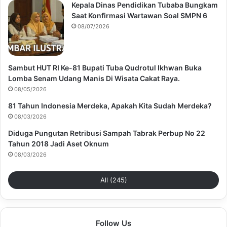
Kepala Dinas Pendidikan Tubaba Bungkam
Saat Konfirmasi Wartawan Soal SMPN 6
08/07/2026
Sambut HUT RI Ke-81 Bupati Tuba Qudrotul Ikhwan Buka
Lomba Senam Udang Manis Di Wisata Cakat Raya.
08/05/2026
81 Tahun Indonesia Merdeka, Apakah Kita Sudah Merdeka?
08/03/2026
Diduga Pungutan Retribusi Sampah Tabrak Perbup No 22
Tahun 2018 Jadi Aset Oknum
08/03/2026
All (245)
Follow Us