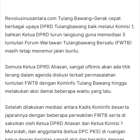
Revolusinusantara.com Tulang Bawang–Gerak cepat
berbagai upaya DPRD Tulangbawang baik melalui Komisi 1,
bahkan Ketua DPRD turun langsung guna memediasi 5
tuntutan Forum Wartawan Tulangbawang Bersatu (FWTB)
masih tetap menemui jalan buntu.
Semula Ketua DPRD Aliasan, sangat oftimis akan ada titik
terang dalam agenda diskusi terkait permasalahan
tuntutan FWTB dengan Kominfo Tulang Bawang hingga
melakukan aksi damai beberapa waktu yang lalu.
Setelah dilakukan mediasi antara Kadis Kominfo beserta
jajarannya dengan beberapa perwakilan FWTB serta di
saksikan oleh Ketua DPRD Aliasan dan Ketua Komisi 1
Mursidah, dan anggotanta (ketua DPC PKS) di ruangan
ketua dewan berjalan sangat alot dan berakhir dengan