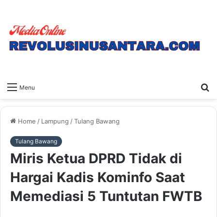
S
Menu
fo
Home
/
Lampung
/
Tulang Bawang
Tulang Bawang
Miris Ketua DPRD Tidak di
Hargai Kadis Kominfo Saat
Memediasi 5 Tuntutan FWTB