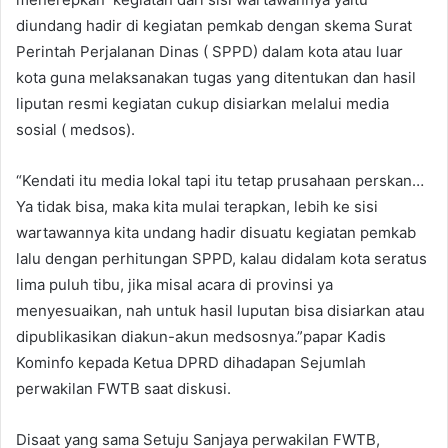
diundang hadir di kegiatan pemkab dengan skema Surat
Perintah Perjalanan Dinas ( SPPD) dalam kota atau luar
kota guna melaksanakan tugas yang ditentukan dan hasil
liputan resmi kegiatan cukup disiarkan melalui media
sosial ( medsos).
“Kendati itu media lokal tapi itu tetap prusahaan perskan…
Ya tidak bisa, maka kita mulai terapkan, lebih ke sisi
wartawannya kita undang hadir disuatu kegiatan pemkab
lalu dengan perhitungan SPPD, kalau didalam kota seratus
lima puluh tibu, jika misal acara di provinsi ya
menyesuaikan, nah untuk hasil luputan bisa disiarkan atau
dipublikasikan diakun-akun medsosnya.”papar Kadis
Kominfo kepada Ketua DPRD dihadapan Sejumlah
perwakilan FWTB saat diskusi.
Disaat yang sama Setuju Sanjaya perwakilan FWTB,