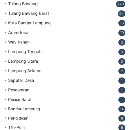
Tulang Bawang
220
Tulang Bawang Barat
94
Kota Bandar Lampung
16
Advertorial
10
Way Kanan
3
Lampung Tengah
3
Lampung Utara
3
Lampung Selatan
2
Seputar Desa
1
Pesawaran
1
Pesisir Barat
1
Bandar Lampung
14
Pendidikan
6
TNI-Polri
5