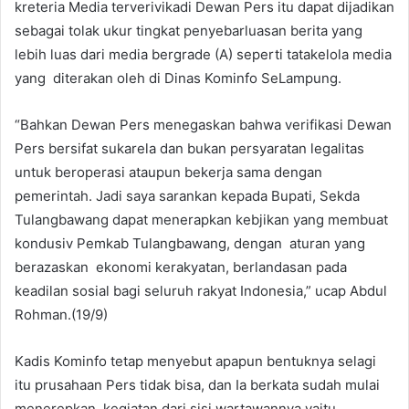
kreteria Media terverivikadi Dewan Pers itu dapat dijadikan
sebagai tolak ukur tingkat penyebarluasan berita yang
lebih luas dari media bergrade (A) seperti tatakelola media
yang diterakan oleh di Dinas Kominfo SeLampung.
“Bahkan Dewan Pers menegaskan bahwa verifikasi Dewan
Pers bersifat sukarela dan bukan persyaratan legalitas
untuk beroperasi ataupun bekerja sama dengan
pemerintah. Jadi saya sarankan kepada Bupati, Sekda
Tulangbawang dapat menerapkan kebjikan yang membuat
kondusiv Pemkab Tulangbawang, dengan aturan yang
berazaskan ekonomi kerakyatan, berlandasan pada
keadilan sosial bagi seluruh rakyat Indonesia,” ucap Abdul
Rohman.(19/9)
Kadis Kominfo tetap menyebut apapun bentuknya selagi
itu prusahaan Pers tidak bisa, dan Ia berkata sudah mulai
menerepkan kegiatan dari sisi wartawannya yaitu