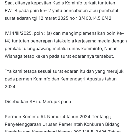
Saat ditanya kepastian Kadis Kominfo terkait tuntutan
FWTB pada poin ke- 2 yaitu pencabutan atau pembatal
surat edaran tgl 12 maret 2025 no : B/400.14.5.6/42
IV.14/III/2025, poin : (a) dan mengimplemensikan poin Ke-
(4) tuntutan penerapan tatakelola kerjasama media dengan
pemkab tulangbawang melalui dinas komminfo, Nanan
Wisnaga tetap kekeh pada surat edarannya tersebut.
“Ya kami tetapa sesuai surat edaran itu dan yang merujuk
pada permen Kominfo dan Kemendagri Agustus tahun
2024.
Disebutkan SE itu Merujuk pada
Permen Kominfo RI. Nomor 4 tahun 2024 Tentang ;
Penyelenggaraan Urusan Pemerintah Konkuren Bidang
Kominfo dan Kemendagri Nomor 900.1.15.5-3406 Tahun