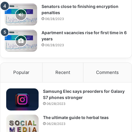
Senators close to finishing encryption
penalties
06/28/2023
Apartment vacancies rise for first time in 6
years
06/28/2023
Popular
Recent
Comments
Samsung Elec says preorders for Galaxy
S7 phones stronger
06/28/2023
The ultimate guide to herbal teas
06/28/2023