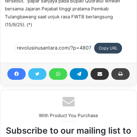
tersebut. “papar sanjaya pada Bupati Qudratul Ikhwan
bersama Jajaran Pejabat tinggi pratama Pemkab
Tulangbawang saat unjuk rasa FWTB berlangsung
(15/9/25). (*)
Copy URL
With Product You Purchase
Subscribe to our mailing list to