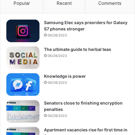
Popular
Recent
Comments
Samsung Elec says preorders for Galaxy
S7 phones stronger
06/28/2023
The ultimate guide to herbal teas
06/28/2023
Knowledge is power
06/28/2023
Senators close to finishing encryption
penalties
06/28/2023
Apartment vacancies rise for first time in