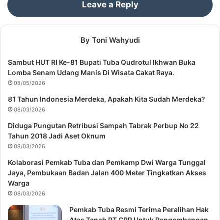
Leave a Reply
By Toni Wahyudi
Sambut HUT RI Ke-81 Bupati Tuba Qudrotul Ikhwan Buka
Lomba Senam Udang Manis Di Wisata Cakat Raya.
08/05/2026
81 Tahun Indonesia Merdeka, Apakah Kita Sudah Merdeka?
08/03/2026
Diduga Pungutan Retribusi Sampah Tabrak Perbup No 22
Tahun 2018 Jadi Aset Oknum
08/03/2026
Kolaborasi Pemkab Tuba dan Pemkamp Dwi Warga Tunggal
Jaya, Pembukaan Badan Jalan 400 Meter Tingkatkan Akses
Warga
08/03/2026
Pemkab Tuba Resmi Terima Peralihan Hak
Atas Tanah PT CPP Untuk Pengembangan