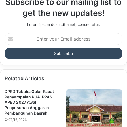
Subscribe to our mailing list to
get the new updates!
Lorem ipsum dolor sit amet, consectetur.
Enter
your
Email
address
Related Articles
DPRD Tubaba Gelar Rapat
Penyampaian KUA-PPAS
APBD 2027 Awal
Penyusunan Anggaran
Pembangunan Daerah.
07/16/2026