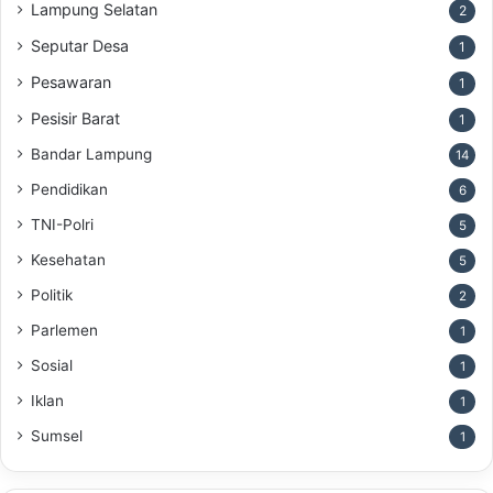
Lampung Selatan
2
Seputar Desa
1
Pesawaran
1
Pesisir Barat
1
Bandar Lampung
14
Pendidikan
6
TNI-Polri
5
Kesehatan
5
Politik
2
Parlemen
1
Sosial
1
Iklan
1
Sumsel
1