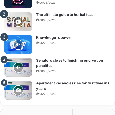
06/28/2023
The ultimate guide to herbal teas
06/28/2023
Knowledge is power
06/28/2023
Senators close to finishing encryption
penalties
06/28/2023
Apartment vacancies rise for first time in 6
years
06/28/2023