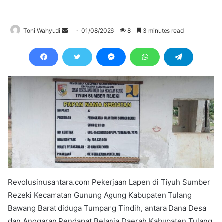
Send
Toni Wahyudi
01/08/2026
8
3 minutes read
an
email
Revolusinusantara.com Pekerjaan Lapen di Tiyuh Sumber
Rezeki Kecamatan Gunung Agung Kabupaten Tulang
Bawang Barat diduga Tumpang Tindih, antara Dana Desa
dan Anggaran Pendapat Belanja Daerah Kabupaten Tulang