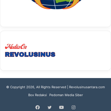
© Copyright 2026, All Rights Reserved | Revolusinusantara.com
Box Redaksi
Pedoman Media Siber
Facebook
Twitter
YouTube
Instagram