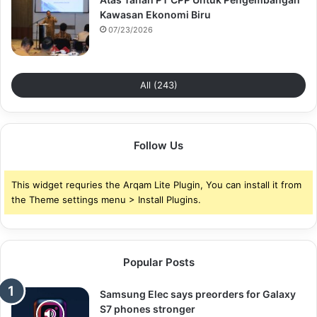
Kawasan Ekonomi Biru
07/23/2026
All (243)
Follow Us
This widget requries the Arqam Lite Plugin, You can install it from
the Theme settings menu > Install Plugins.
Popular Posts
Samsung Elec says preorders for Galaxy
S7 phones stronger