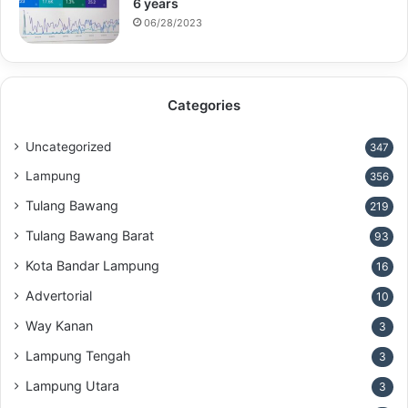
6 years
06/28/2023
Categories
Uncategorized
347
Lampung
356
Tulang Bawang
219
Tulang Bawang Barat
93
Kota Bandar Lampung
16
Advertorial
10
Way Kanan
3
Lampung Tengah
3
Lampung Utara
3