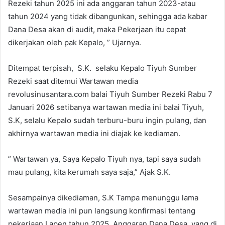
Rezeki tahun 2025 ini ada anggaran tahun 2023-atau
tahun 2024 yang tidak dibangunkan, sehingga ada kabar
Dana Desa akan di audit, maka Pekerjaan itu cepat
dikerjakan oleh pak Kepalo, ” Ujarnya.
Ditempat terpisah, S.K. selaku Kepalo Tiyuh Sumber
Rezeki saat ditemui Wartawan media
revolusinusantara.com balai Tiyuh Sumber Rezeki Rabu 7
Januari 2026 setibanya wartawan media ini balai Tiyuh,
S.K, selalu Kepalo sudah terburu-buru ingin pulang, dan
akhirnya wartawan media ini diajak ke kediaman.
” Wartawan ya, Saya Kepalo Tiyuh nya, tapi saya sudah
mau pulang, kita kerumah saya saja,” Ajak S.K.
Sesampainya dikediaman, S.K Tampa menunggu lama
wartawan media ini pun langsung konfirmasi tentang
pekerjaan Lapen tahun 2025 Anggaran Dana Desa, yang di