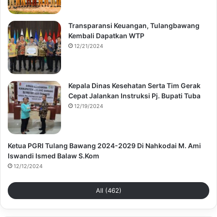
Transparansi Keuangan, Tulangbawang
Kembali Dapatkan WTP
12/21/2024
Kepala Dinas Kesehatan Serta Tim Gerak
Cepat Jalankan Instruksi Pj. Bupati Tuba
12/19/2024
Ketua PGRI Tulang Bawang 2024-2029 Di Nahkodai M. Ami
Iswandi Ismed Balaw S.Kom
12/12/2024
All (462)