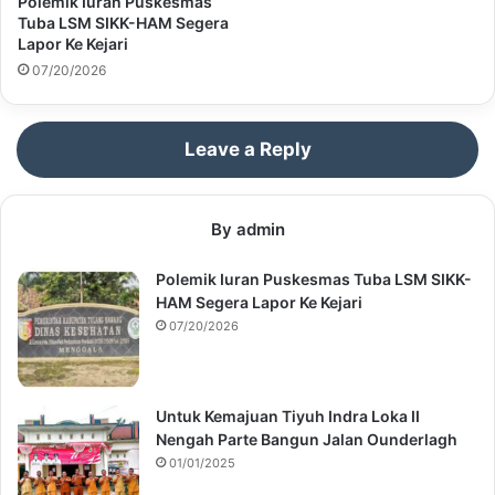
Polemik Iuran Puskesmas
Tuba LSM SIKK-HAM Segera
Lapor Ke Kejari
07/20/2026
Leave a Reply
By admin
Polemik Iuran Puskesmas Tuba LSM SIKK-
HAM Segera Lapor Ke Kejari
07/20/2026
Untuk Kemajuan Tiyuh Indra Loka II
Nengah Parte Bangun Jalan Ounderlagh
01/01/2025