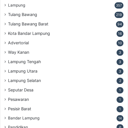
Lampung
357
Tulang Bawang
219
Tulang Bawang Barat
94
Kota Bandar Lampung
16
Advertorial
10
Way Kanan
3
Lampung Tengah
3
Lampung Utara
3
Lampung Selatan
2
Seputar Desa
1
Pesawaran
1
Pesisir Barat
1
Bandar Lampung
14
Pendidikan
6