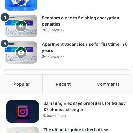
Senators close to finishing encryption
penalties
06/28/2023
Apartment vacancies rise for first time in 6
years
06/28/2023
Popular
Recent
Comments
Samsung Elec says preorders for Galaxy
S7 phones stronger
06/28/2023
The ultimate guide to herbal teas