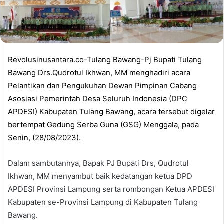
Revolusinusantara.co-Tulang Bawang-Pj Bupati Tulang
Bawang Drs.Qudrotul Ikhwan, MM menghadiri acara
Pelantikan dan Pengukuhan Dewan Pimpinan Cabang
Asosiasi Pemerintah Desa Seluruh Indonesia (DPC
APDESI) Kabupaten Tulang Bawang, acara tersebut digelar
bertempat Gedung Serba Guna (GSG) Menggala, pada
Senin, (28/08/2023).
Dalam sambutannya, Bapak PJ Bupati Drs, Qudrotul
Ikhwan, MM menyambut baik kedatangan ketua DPD
APDESI Provinsi Lampung serta rombongan Ketua APDESI
Kabupaten se-Provinsi Lampung di Kabupaten Tulang
Bawang.