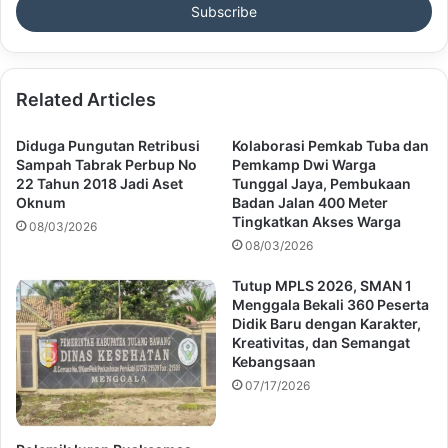
address
Related Articles
Diduga Pungutan Retribusi
Kolaborasi Pemkab Tuba dan
Sampah Tabrak Perbup No
Pemkamp Dwi Warga
22 Tahun 2018 Jadi Aset
Tunggal Jaya, Pembukaan
Oknum
Badan Jalan 400 Meter
Tingkatkan Akses Warga
08/03/2026
08/03/2026
Tutup MPLS 2026, SMAN 1
Menggala Bekali 360 Peserta
Didik Baru dengan Karakter,
Kreativitas, dan Semangat
Kebangsaan
07/17/2026