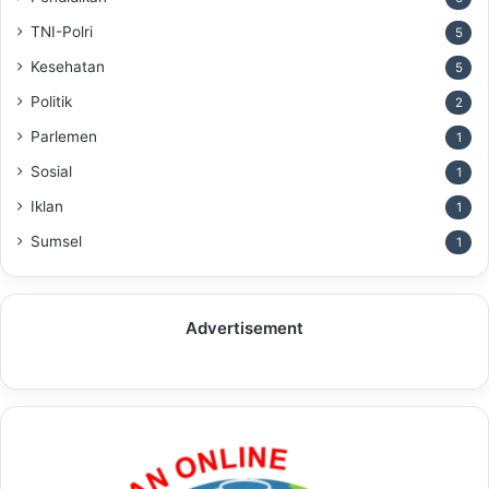
TNI-Polri
5
Kesehatan
5
Politik
2
Parlemen
1
Sosial
1
Iklan
1
Sumsel
1
Advertisement