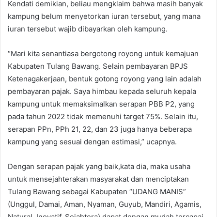
Kendati demikian, beliau mengklaim bahwa masih banyak
kampung belum menyetorkan iuran tersebut, yang mana
iuran tersebut wajib dibayarkan oleh kampung.
“Mari kita senantiasa bergotong royong untuk kemajuan
Kabupaten Tulang Bawang. Selain pembayaran BPJS
Ketenagakerjaan, bentuk gotong royong yang lain adalah
pembayaran pajak. Saya himbau kepada seluruh kepala
kampung untuk memaksimalkan serapan PBB P2, yang
pada tahun 2022 tidak memenuhi target 75%. Selain itu,
serapan PPn, PPh 21, 22, dan 23 juga hanya beberapa
kampung yang sesuai dengan estimasi,” ucapnya.
Dengan serapan pajak yang baik,kata dia, maka usaha
untuk mensejahterakan masyarakat dan menciptakan
Tulang Bawang sebagai Kabupaten “UDANG MANIS”
(Unggul, Damai, Aman, Nyaman, Guyub, Mandiri, Agamis,
Natural, Inovatif, Sejahtera) dapat dengan mudah tercapai.