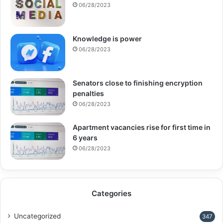
06/28/2023
Knowledge is power
06/28/2023
Senators close to finishing encryption
penalties
06/28/2023
Apartment vacancies rise for first time in
6 years
06/28/2023
Categories
Uncategorized
347