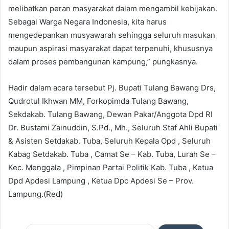
melibatkan peran masyarakat dalam mengambil kebijakan.
Sebagai Warga Negara Indonesia, kita harus
mengedepankan musyawarah sehingga seluruh masukan
maupun aspirasi masyarakat dapat terpenuhi, khususnya
dalam proses pembangunan kampung,” pungkasnya.
Hadir dalam acara tersebut Pj. Bupati Tulang Bawang Drs,
Qudrotul Ikhwan MM, Forkopimda Tulang Bawang,
Sekdakab. Tulang Bawang, Dewan Pakar/Anggota Dpd RI
Dr. Bustami Zainuddin, S.Pd., Mh., Seluruh Staf Ahli Bupati
& Asisten Setdakab. Tuba, Seluruh Kepala Opd , Seluruh
Kabag Setdakab. Tuba , Camat Se – Kab. Tuba, Lurah Se –
Kec. Menggala , Pimpinan Partai Politik Kab. Tuba , Ketua
Dpd Apdesi Lampung , Ketua Dpc Apdesi Se – Prov.
Lampung.(Red)