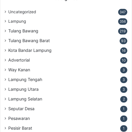
Uncategorized
347
Lampung
356
Tulang Bawang
219
Tulang Bawang Barat
93
Kota Bandar Lampung
16
Advertorial
10
Way Kanan
3
Lampung Tengah
3
Lampung Utara
3
Lampung Selatan
2
Seputar Desa
1
Pesawaran
1
Pesisir Barat
1