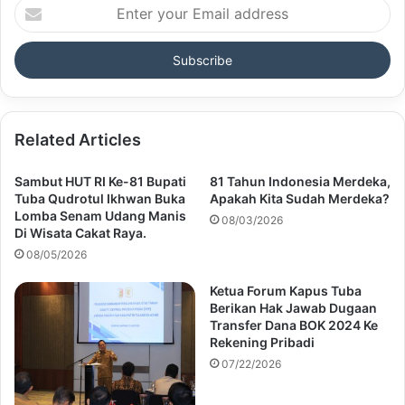
Enter
your
Email
address
Related Articles
Sambut HUT RI Ke-81 Bupati
81 Tahun Indonesia Merdeka,
Tuba Qudrotul Ikhwan Buka
Apakah Kita Sudah Merdeka?
Lomba Senam Udang Manis
08/03/2026
Di Wisata Cakat Raya.
08/05/2026
Ketua Forum Kapus Tuba
Berikan Hak Jawab Dugaan
Transfer Dana BOK 2024 Ke
Rekening Pribadi
07/22/2026