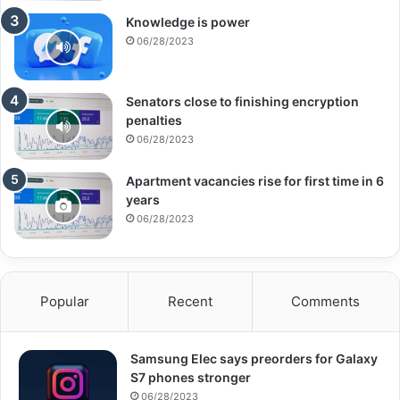
Knowledge is power
06/28/2023
Senators close to finishing encryption
penalties
06/28/2023
Apartment vacancies rise for first time in 6
years
06/28/2023
Popular
Recent
Comments
Samsung Elec says preorders for Galaxy
S7 phones stronger
06/28/2023