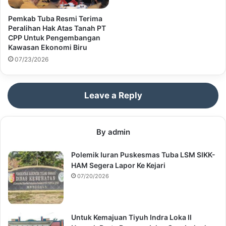
Pemkab Tuba Resmi Terima
Peralihan Hak Atas Tanah PT
CPP Untuk Pengembangan
Kawasan Ekonomi Biru
07/23/2026
Leave a Reply
By admin
Polemik Iuran Puskesmas Tuba LSM SIKK-
HAM Segera Lapor Ke Kejari
07/20/2026
Untuk Kemajuan Tiyuh Indra Loka II