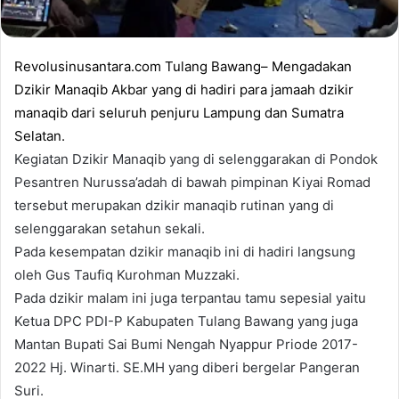
Revolusinusantara.com Tulang Bawang– Mengadakan
Dzikir Manaqib Akbar yang di hadiri para jamaah dzikir
manaqib dari seluruh penjuru Lampung dan Sumatra
Selatan.
Kegiatan Dzikir Manaqib yang di selenggarakan di Pondok
Pesantren Nurussa’adah di bawah pimpinan Kiyai Romad
tersebut merupakan dzikir manaqib rutinan yang di
selenggarakan setahun sekali.
Pada kesempatan dzikir manaqib ini di hadiri langsung
oleh Gus Taufiq Kurohman Muzzaki.
Pada dzikir malam ini juga terpantau tamu sepesial yaitu
Ketua DPC PDI-P Kabupaten Tulang Bawang yang juga
Mantan Bupati Sai Bumi Nengah Nyappur Priode 2017-
2022 Hj. Winarti. SE.MH yang diberi bergelar Pangeran
Suri.