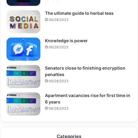
The ultimate guide to herbal teas
06/28/2023
Knowledge is power
06/28/2023
Senators close to finishing encryption
penalties
06/28/2023
Apartment vacancies rise for first time in
6 years
06/28/2023
Categories