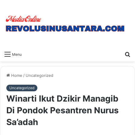
S
Menu
fo
Home
/
Uncategorized
Uncategorized
Winarti Ikut Dzikir Managib
Di Pondok Pesantren Nurus
Sa’adah