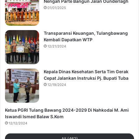
Nengah Parte Bangun Jalan Ounderlagh
01/01/2025
Transparansi Keuangan, Tulangbawang
Kembali Dapatkan WTP
12/21/2024
Kepala Dinas Kesehatan Serta Tim Gerak
Cepat Jalankan Instruksi Pj. Bupati Tuba
12/19/2024
Ketua PGRI Tulang Bawang 2024-2029 Di Nahkodai M. Ami
Iswandi Ismed Balaw S.Kom
12/12/2024
All (462)