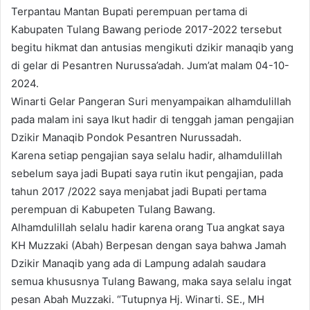
Terpantau Mantan Bupati perempuan pertama di
Kabupaten Tulang Bawang periode 2017-2022 tersebut
begitu hikmat dan antusias mengikuti dzikir manaqib yang
di gelar di Pesantren Nurussa’adah. Jum’at malam 04-10-
2024.
Winarti Gelar Pangeran Suri menyampaikan alhamdulillah
pada malam ini saya Ikut hadir di tenggah jaman pengajian
Dzikir Manaqib Pondok Pesantren Nurussadah.
Karena setiap pengajian saya selalu hadir, alhamdulillah
sebelum saya jadi Bupati saya rutin ikut pengajian, pada
tahun 2017 /2022 saya menjabat jadi Bupati pertama
perempuan di Kabupeten Tulang Bawang.
Alhamdulillah selalu hadir karena orang Tua angkat saya
KH Muzzaki (Abah) Berpesan dengan saya bahwa Jamah
Dzikir Manaqib yang ada di Lampung adalah saudara
semua khususnya Tulang Bawang, maka saya selalu ingat
pesan Abah Muzzaki. “Tutupnya Hj. Winarti. SE., MH