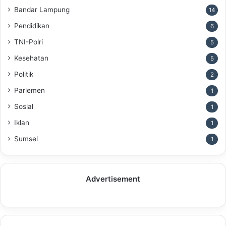
Bandar Lampung
14
Pendidikan
6
TNI-Polri
5
Kesehatan
5
Politik
2
Parlemen
1
Sosial
1
Iklan
1
Sumsel
1
Advertisement