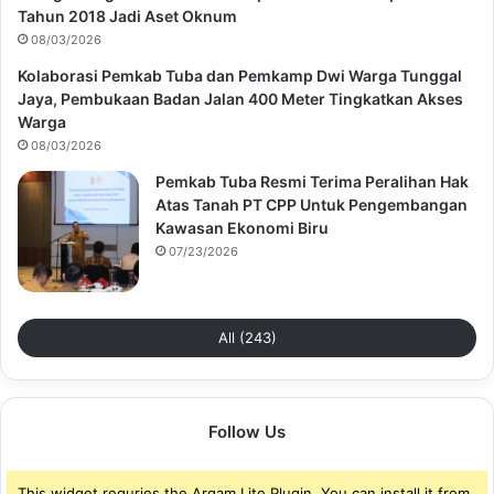
Tahun 2018 Jadi Aset Oknum
08/03/2026
Kolaborasi Pemkab Tuba dan Pemkamp Dwi Warga Tunggal
Jaya, Pembukaan Badan Jalan 400 Meter Tingkatkan Akses
Warga
08/03/2026
Pemkab Tuba Resmi Terima Peralihan Hak
Atas Tanah PT CPP Untuk Pengembangan
Kawasan Ekonomi Biru
07/23/2026
All (243)
Follow Us
This widget requries the Arqam Lite Plugin, You can install it from