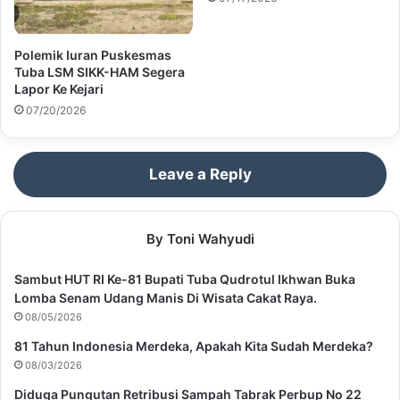
Polemik Iuran Puskesmas
Tuba LSM SIKK-HAM Segera
Lapor Ke Kejari
07/20/2026
Leave a Reply
By Toni Wahyudi
Sambut HUT RI Ke-81 Bupati Tuba Qudrotul Ikhwan Buka
Lomba Senam Udang Manis Di Wisata Cakat Raya.
08/05/2026
81 Tahun Indonesia Merdeka, Apakah Kita Sudah Merdeka?
08/03/2026
Diduga Pungutan Retribusi Sampah Tabrak Perbup No 22