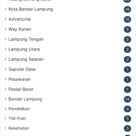
Kota Bandar Lampung
16
Advertorial
10
Way Kanan
3
Lampung Tengah
3
Lampung Utara
3
Lampung Selatan
2
Seputar Desa
1
Pesawaran
1
Pesisir Barat
1
Bandar Lampung
14
Pendidikan
6
TNI-Polri
5
Kesehatan
5