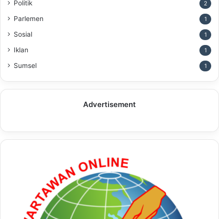
Politik
2
Parlemen
1
Sosial
1
Iklan
1
Sumsel
1
Advertisement