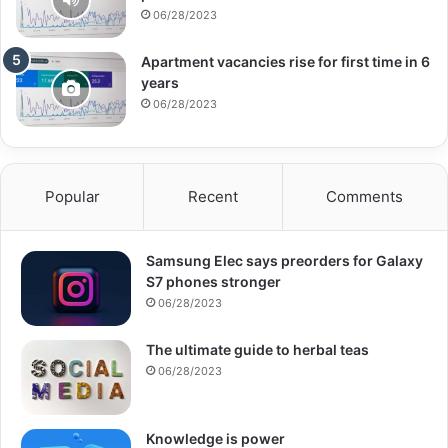
06/28/2023
Apartment vacancies rise for first time in 6
years
06/28/2023
Popular
Recent
Comments
Samsung Elec says preorders for Galaxy
S7 phones stronger
06/28/2023
The ultimate guide to herbal teas
06/28/2023
Knowledge is power