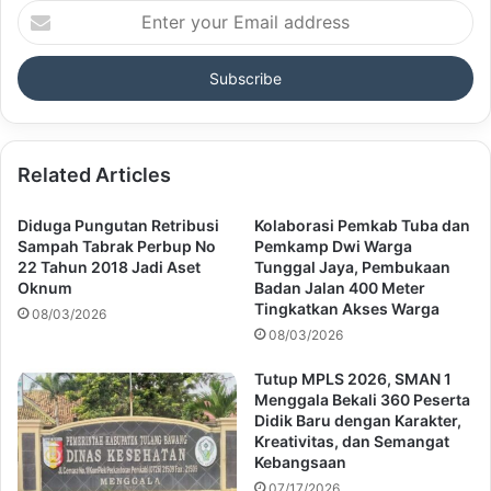
Enter
your
Email
address
Related Articles
Diduga Pungutan Retribusi
Kolaborasi Pemkab Tuba dan
Sampah Tabrak Perbup No
Pemkamp Dwi Warga
22 Tahun 2018 Jadi Aset
Tunggal Jaya, Pembukaan
Oknum
Badan Jalan 400 Meter
Tingkatkan Akses Warga
08/03/2026
08/03/2026
Tutup MPLS 2026, SMAN 1
Menggala Bekali 360 Peserta
Didik Baru dengan Karakter,
Kreativitas, dan Semangat
Kebangsaan
07/17/2026