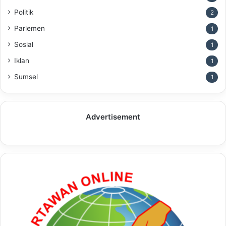
Politik
2
Parlemen
1
Sosial
1
Iklan
1
Sumsel
1
Advertisement