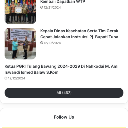
Kembali Dapatkan WTP
12/21/2024
Kepala Dinas Kesehatan Serta Tim Gerak
Cepat Jalankan Instruksi Pj. Bupati Tuba
12/19/2024
Ketua PGRI Tulang Bawang 2024-2029 Di Nahkodai M. Ami
Iswandi Ismed Balaw S.Kom
12/12/2024
All (462)
Follow Us