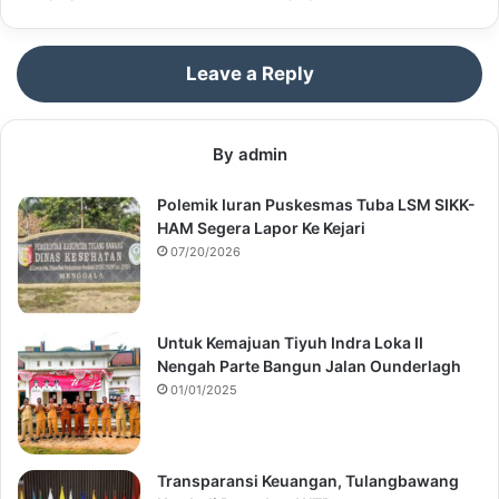
Leave a Reply
By admin
Polemik Iuran Puskesmas Tuba LSM SIKK-
HAM Segera Lapor Ke Kejari
07/20/2026
Untuk Kemajuan Tiyuh Indra Loka II
Nengah Parte Bangun Jalan Ounderlagh
01/01/2025
Transparansi Keuangan, Tulangbawang