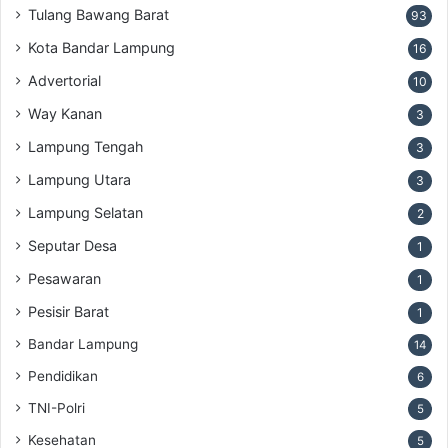
Tulang Bawang Barat
93
Kota Bandar Lampung
16
Advertorial
10
Way Kanan
3
Lampung Tengah
3
Lampung Utara
3
Lampung Selatan
2
Seputar Desa
1
Pesawaran
1
Pesisir Barat
1
Bandar Lampung
14
Pendidikan
6
TNI-Polri
5
Kesehatan
5