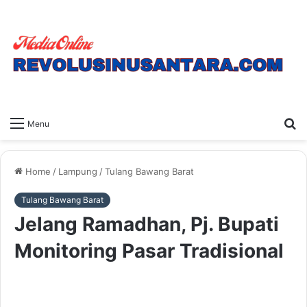
S
Menu
fo
Home
/
Lampung
/
Tulang Bawang Barat
Tulang Bawang Barat
Jelang Ramadhan, Pj. Bupati
Monitoring Pasar Tradisional