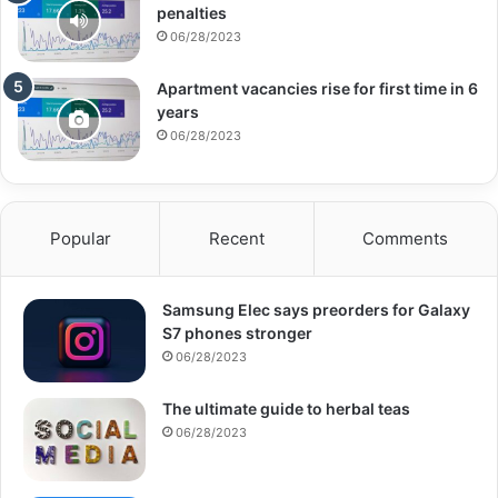
penalties
06/28/2023
Apartment vacancies rise for first time in 6
years
06/28/2023
Popular
Recent
Comments
Samsung Elec says preorders for Galaxy
S7 phones stronger
06/28/2023
The ultimate guide to herbal teas
06/28/2023