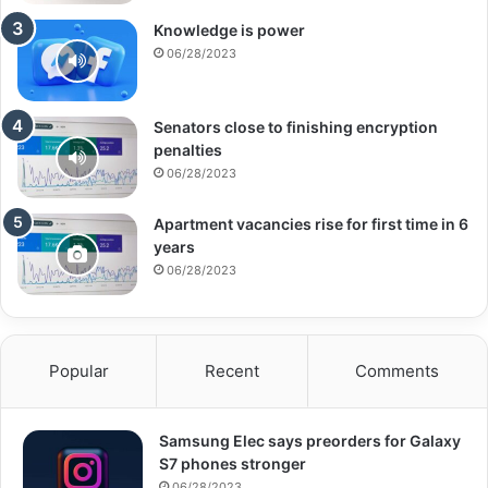
Knowledge is power
06/28/2023
Senators close to finishing encryption
penalties
06/28/2023
Apartment vacancies rise for first time in 6
years
06/28/2023
Popular
Recent
Comments
Samsung Elec says preorders for Galaxy
S7 phones stronger
06/28/2023