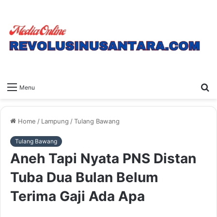
S
Menu
fo
Home
/
Lampung
/
Tulang Bawang
Tulang Bawang
Aneh Tapi Nyata PNS Distan
Tuba Dua Bulan Belum
Terima Gaji Ada Apa