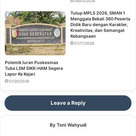
08/03/2026
Tutup MPLS 2026, SMAN 1
Menggala Bekali 360 Peserta
Didik Baru dengan Karakter,
Kreativitas, dan Semangat
Kebangsaan
07/17/2026
Polemik Iuran Puskesmas
Tuba LSM SIKK-HAM Segera
Lapor Ke Kejari
07/20/2026
Leave a Reply
By Toni Wahyudi