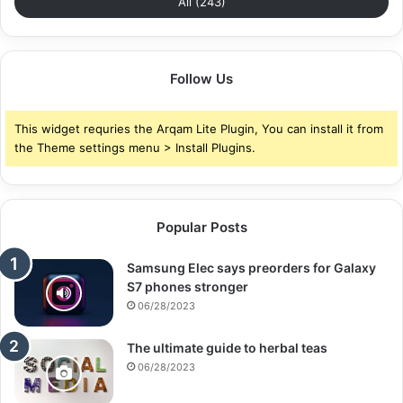
All (243)
Follow Us
This widget requries the Arqam Lite Plugin, You can install it from
the Theme settings menu > Install Plugins.
Popular Posts
Samsung Elec says preorders for Galaxy
S7 phones stronger
06/28/2023
The ultimate guide to herbal teas
06/28/2023