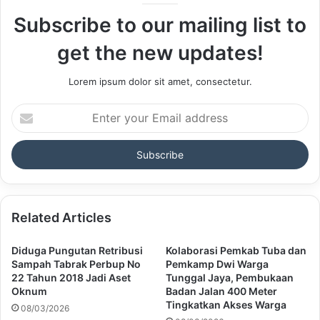
Subscribe to our mailing list to
get the new updates!
Lorem ipsum dolor sit amet, consectetur.
Enter
your
Email
address
Related Articles
Diduga Pungutan Retribusi
Kolaborasi Pemkab Tuba dan
Sampah Tabrak Perbup No
Pemkamp Dwi Warga
22 Tahun 2018 Jadi Aset
Tunggal Jaya, Pembukaan
Oknum
Badan Jalan 400 Meter
Tingkatkan Akses Warga
08/03/2026