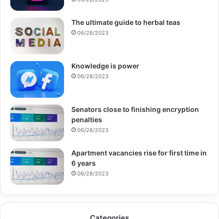
The ultimate guide to herbal teas
06/28/2023
Knowledge is power
06/28/2023
Senators close to finishing encryption
penalties
06/28/2023
Apartment vacancies rise for first time in
6 years
06/28/2023
Categories