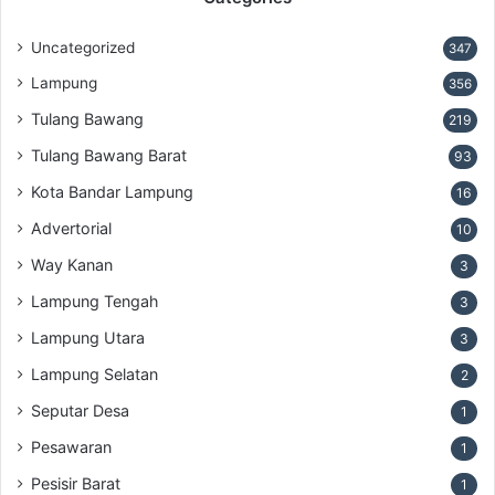
Uncategorized
347
Lampung
356
Tulang Bawang
219
Tulang Bawang Barat
93
Kota Bandar Lampung
16
Advertorial
10
Way Kanan
3
Lampung Tengah
3
Lampung Utara
3
Lampung Selatan
2
Seputar Desa
1
Pesawaran
1
Pesisir Barat
1