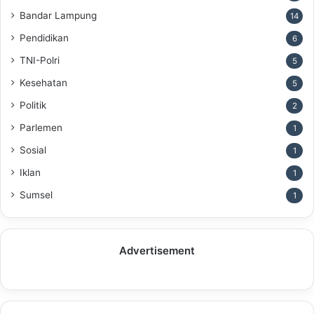
Bandar Lampung
14
Pendidikan
6
TNI-Polri
5
Kesehatan
5
Politik
2
Parlemen
1
Sosial
1
Iklan
1
Sumsel
1
Advertisement