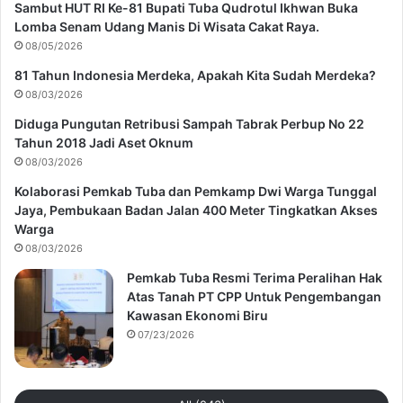
Sambut HUT RI Ke-81 Bupati Tuba Qudrotul Ikhwan Buka
Lomba Senam Udang Manis Di Wisata Cakat Raya.
08/05/2026
81 Tahun Indonesia Merdeka, Apakah Kita Sudah Merdeka?
08/03/2026
Diduga Pungutan Retribusi Sampah Tabrak Perbup No 22
Tahun 2018 Jadi Aset Oknum
08/03/2026
Kolaborasi Pemkab Tuba dan Pemkamp Dwi Warga Tunggal
Jaya, Pembukaan Badan Jalan 400 Meter Tingkatkan Akses
Warga
08/03/2026
Pemkab Tuba Resmi Terima Peralihan Hak
Atas Tanah PT CPP Untuk Pengembangan
Kawasan Ekonomi Biru
07/23/2026