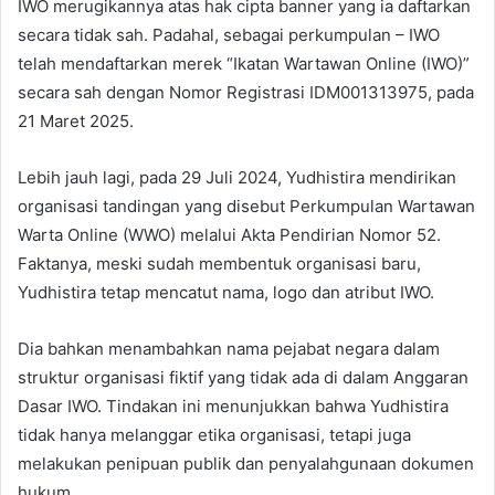
IWO merugikannya atas hak cipta banner yang ia daftarkan
secara tidak sah. Padahal, sebagai perkumpulan – IWO
telah mendaftarkan merek “Ikatan Wartawan Online (IWO)”
secara sah dengan Nomor Registrasi IDM001313975, pada
21 Maret 2025.
Lebih jauh lagi, pada 29 Juli 2024, Yudhistira mendirikan
organisasi tandingan yang disebut Perkumpulan Wartawan
Warta Online (WWO) melalui Akta Pendirian Nomor 52.
Faktanya, meski sudah membentuk organisasi baru,
Yudhistira tetap mencatut nama, logo dan atribut IWO.
Dia bahkan menambahkan nama pejabat negara dalam
struktur organisasi fiktif yang tidak ada di dalam Anggaran
Dasar IWO. Tindakan ini menunjukkan bahwa Yudhistira
tidak hanya melanggar etika organisasi, tetapi juga
melakukan penipuan publik dan penyalahgunaan dokumen
hukum.