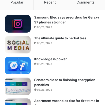
Popular
Recent
Comments
Samsung Elec says preorders for Galaxy
S7 phones stronger
06/28/2023
The ultimate guide to herbal teas
06/28/2023
Knowledge is power
06/28/2023
Senators close to finishing encryption
penalties
06/28/2023
Apartment vacancies rise for first time in