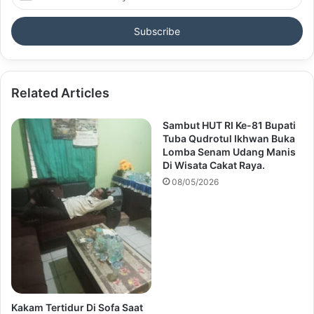
your
Email
address
Related Articles
Sambut HUT RI Ke-81 Bupati
Tuba Qudrotul Ikhwan Buka
Lomba Senam Udang Manis
Di Wisata Cakat Raya.
08/05/2026
Kakam Tertidur Di Sofa Saat