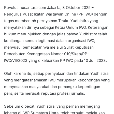
Revolusinusantara.com Jakarta, 3 Oktober 2025 –
Pengurus Pusat Ikatan Wartawan Online (PP IWO) dengan
tegas membantah pernyataan Teuku Yudhistira yang
menyatakan dirinya sebagai Ketua Umum IWO. Keterangan
hukum menunjukkan dengan jelas bahwa Yudhistira telah
kehilangan semua legitimasi dalam organisasi IWO,
menyusul pemecatannya melalui Surat Keputusan
Pencabutan Keanggotaan Nomor 019/Skep/PP-
IWO/VII/2023 yang dikeluarkan PP IWO pada 10 Juli 2023.
Oleh karena itu, setiap pernyataan dan tindakan Yudhistira
yang mengatasnamakan IWO merupakan kebohongan yang
menyesatkan masyarakat dan pemangku kepentingan
pers, serta merusak reputasi profesi jurnalis.
Sebelum dipecat, Yudhistira, yang pernah memegang
jabatan di IWO Sumatera Utara, telah terbukti melakukan