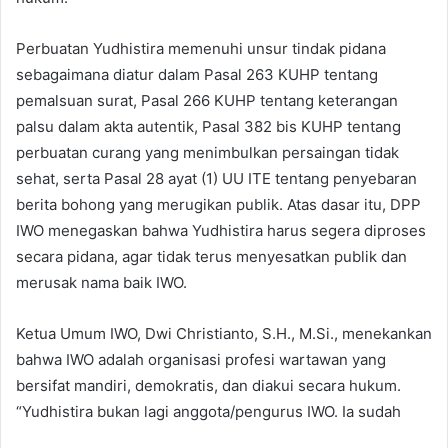
Perbuatan Yudhistira memenuhi unsur tindak pidana
sebagaimana diatur dalam Pasal 263 KUHP tentang
pemalsuan surat, Pasal 266 KUHP tentang keterangan
palsu dalam akta autentik, Pasal 382 bis KUHP tentang
perbuatan curang yang menimbulkan persaingan tidak
sehat, serta Pasal 28 ayat (1) UU ITE tentang penyebaran
berita bohong yang merugikan publik. Atas dasar itu, DPP
IWO menegaskan bahwa Yudhistira harus segera diproses
secara pidana, agar tidak terus menyesatkan publik dan
merusak nama baik IWO.
Ketua Umum IWO, Dwi Christianto, S.H., M.Si., menekankan
bahwa IWO adalah organisasi profesi wartawan yang
bersifat mandiri, demokratis, dan diakui secara hukum.
“Yudhistira bukan lagi anggota/pengurus IWO. Ia sudah