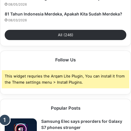
08/05/2026
81 Tahun Indonesia Merdeka, Apakah Kita Sudah Merdeka?
08/03/2026
All (246)
Follow Us
This widget requries the Arqam Lite Plugin, You can install it from
the Theme settings menu > Install Plugins.
Popular Posts
Samsung Elec says preorders for Galaxy
S7 phones stronger