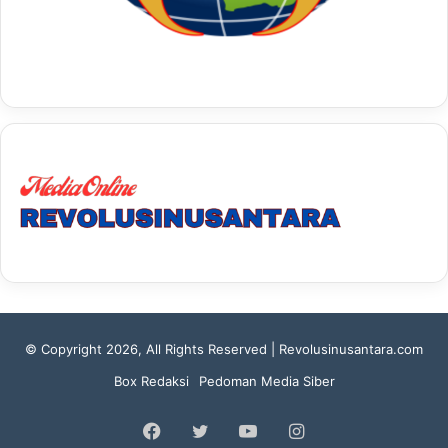
© Copyright 2026, All Rights Reserved | Revolusinusantara.com
Box Redaksi
Pedoman Media Siber
Facebook
Twitter
YouTube
Instagram