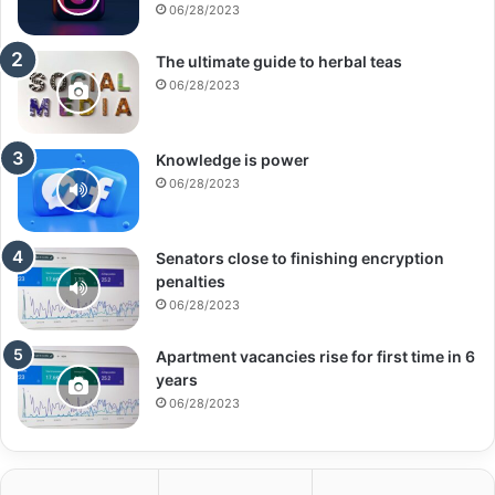
06/28/2023
The ultimate guide to herbal teas
06/28/2023
Knowledge is power
06/28/2023
Senators close to finishing encryption
penalties
06/28/2023
Apartment vacancies rise for first time in 6
years
06/28/2023