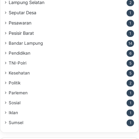
Lampung Selatan
2
Seputar Desa
1
Pesawaran
1
Pesisir Barat
1
Bandar Lampung
14
Pendidikan
6
TNI-Polri
5
Kesehatan
5
Politik
2
Parlemen
1
Sosial
1
Iklan
1
Sumsel
1