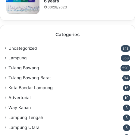
6 years
06/28/2023
Categories
Uncategorized
348
Lampung
358
Tulang Bawang
220
Tulang Bawang Barat
94
Kota Bandar Lampung
16
Advertorial
10
Way Kanan
3
Lampung Tengah
3
Lampung Utara
3