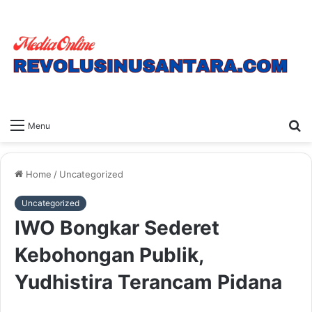
S
Menu
fo
Home
/
Uncategorized
Uncategorized
IWO Bongkar Sederet
Kebohongan Publik,
Yudhistira Terancam Pidana