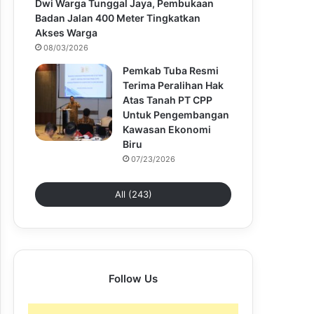
Dwi Warga Tunggal Jaya, Pembukaan
Badan Jalan 400 Meter Tingkatkan
Akses Warga
08/03/2026
Pemkab Tuba Resmi
Terima Peralihan Hak
Atas Tanah PT CPP
Untuk Pengembangan
Kawasan Ekonomi
Biru
07/23/2026
All (243)
Follow Us