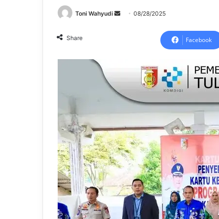
Send
Toni Wahyudi
08/28/2025
an
email
Share
Facebook