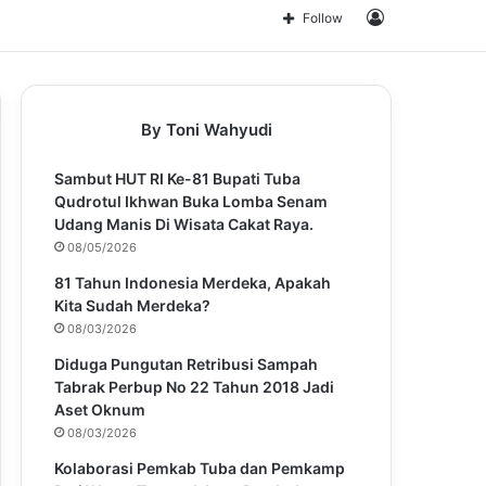
for
Log
Follow
In
By Toni Wahyudi
Sambut HUT RI Ke-81 Bupati Tuba
Qudrotul Ikhwan Buka Lomba Senam
Udang Manis Di Wisata Cakat Raya.
08/05/2026
81 Tahun Indonesia Merdeka, Apakah
Kita Sudah Merdeka?
08/03/2026
Diduga Pungutan Retribusi Sampah
Tabrak Perbup No 22 Tahun 2018 Jadi
Aset Oknum
08/03/2026
Kolaborasi Pemkab Tuba dan Pemkamp