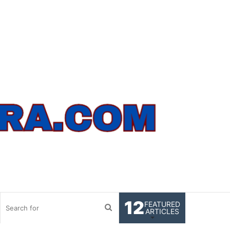
12
FEATURED
Search
ARTICLES