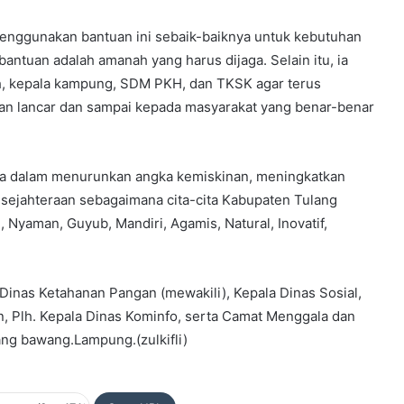
enggunakan bantuan ini sebaik-baiknya untuk kebutuhan
antuan adalah amanah yang harus dijaga. Selain itu, ia
ah, kepala kampung, SDM PKH, dan TKSK agar terus
an lancar dan sampai kepada masyarakat yang benar-benar
sama dalam menurunkan angka kemiskinan, meningkatkan
sejahteraan sebagaimana cita-cita Kabupaten Tulang
yaman, Guyub, Mandiri, Agamis, Natural, Inovatif,
la Dinas Ketahanan Pangan (mewakili), Kepala Dinas Sosial,
n, Plh. Kepala Dinas Kominfo, serta Camat Menggala dan
ng bawang.Lampung.(zulkifli)