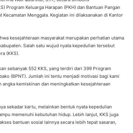
KKS) Program Keluarga Harapan (PKH) dan Bantuan Pangan
Kecamatan Menggala. Kegiatan ini dilaksanakan di Kantor
ahwa kesejahteraan masyarakat merupakan perhatian utama
 kabupaten. Salah satu wujud nyata kepedulian tersebut
ra (KKS).
sikan sebanyak 552 KKS, yang terdiri dari 399 Program
ko (BPNT). Jumlah ini tentu menjadi motivasi bagi kami
an angka kemiskinan dan meningkatkan kesejahteraan
a sekadar kartu, melainkan bentuk nyata kepedulian
mpu memenuhi kebutuhan hidup. Lebih lanjut, KKS juga
s bantuan sosial lainnya secara lebih tepat sasaran,