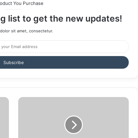
roduct You Purchase
g list to get the new updates!
olor sit amet, consectetur.