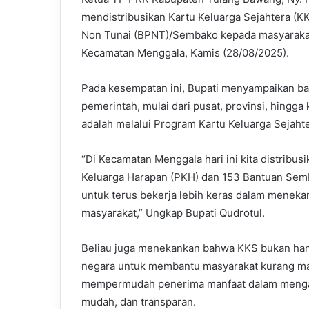
mendistribusikan Kartu Keluarga Sejahtera (
Non Tunai (BPNT)/Sembako kepada masyarakat 
Kecamatan Menggala, Kamis (28/08/2025).
Pada kesempatan ini, Bupati menyampaikan b
pemerintah, mulai dari pusat, provinsi, hingga
adalah melalui Program Kartu Keluarga Sejahte
“Di Kecamatan Menggala hari ini kita distribu
Keluarga Harapan (PKH) dan 153 Bantuan Semba
untuk terus bekerja lebih keras dalam menek
masyarakat,” Ungkap Bupati Qudrotul.
Beliau juga menekankan bahwa KKS bukan hany
negara untuk membantu masyarakat kurang ma
mempermudah penerima manfaat dalam mengakse
mudah, dan transparan.