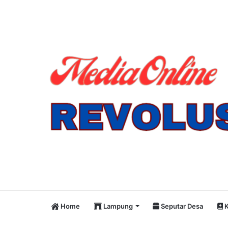
Home
Lampung
Seputar Desa
K