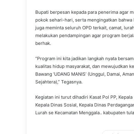
Bupati berpesan kepada para penerima agar m
pokok sehari-hari, serta mengingatkan bahwa b
juga meminta seluruh OPD terkait, camat, lur
melakukan pendampingan agar program berjal
berhak.
“Program ini kita jadikan langkah nyata ber
kualitas hidup masyarakat, dan mewujudkan ke
Bawang ‘UDANG MANIS’ (Unggul, Damai, Aman, N
Sejahtera),” Tegasnya.
Kegiatan ini turut dihadiri Kasat Pol PP, Kepa
Kepala Dinas Sosial, Kepala Dinas Perdaganga
Lurah se Kecamatan Menggala.. kabupaten tula