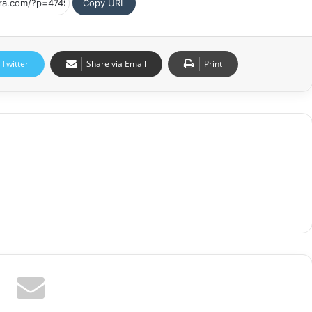
Copy URL
Twitter
Share via Email
Print