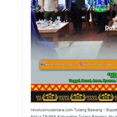
revolusinusantara.com Tulang Bawang – Bupat
Ketua TP PKK Kabupaten Tulang Bawang, Ny. Her