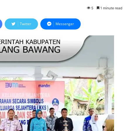
5
1 minute read
Twitter
Messenger