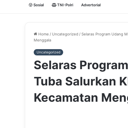
Sosial
TNI-Polri
Advertorial
Home
/
Uncategorized
/
Selaras Program Udang M
Menggala
Uncategorized
Selaras Program
Tuba Salurkan 
Kecamatan Men