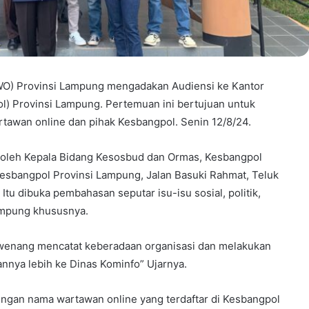
WO) Provinsi Lampung mengadakan Audiensi ke Kantor
l) Provinsi Lampung. Pertemuan ini bertujuan untuk
rtawan online dan pihak Kesbangpol. Senin 12/8/24.
oleh Kepala Bidang Kesosbud dan Ormas, Kesbangpol
esbangpol Provinsi Lampung, Jalan Basuki Rahmat, Teluk
tu dibuka pembahasan seputar isu-isu sosial, politik,
ampung khususnya.
wenang mencatat keberadaan organisasi dan melakukan
nnya lebih ke Dinas Kominfo” Ujarnya.
engan nama wartawan online yang terdaftar di Kesbangpol