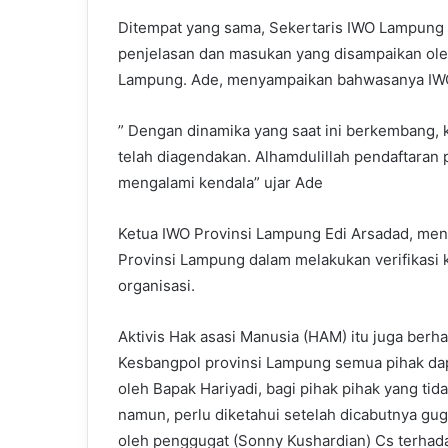
Ditempat yang sama, Sekertaris IWO Lampung
penjelasan dan masukan yang disampaikan ole
Lampung. Ade, menyampaikan bahwasanya IWO t
” Dengan dinamika yang saat ini berkembang, 
telah diagendakan. Alhamdulillah pendaftaran
mengalami kendala” ujar Ade
Ketua IWO Provinsi Lampung Edi Arsadad, meng
Provinsi Lampung dalam melakukan verifikasi 
organisasi.
Aktivis Hak asasi Manusia (HAM) itu juga ber
Kesbangpol provinsi Lampung semua pihak da
oleh Bapak Hariyadi, bagi pihak pihak yang ti
namun, perlu diketahui setelah dicabutnya g
oleh penggugat (Sonny Kushardian) Cs terhad