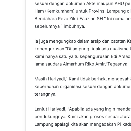
sesuai dengan dokumen Akte maupun AHU per
Ham (Kemkumham) untuk Provinsi Lampung di k
Bendahara Reza Zikri Fauzian SH ” Ini nama p
sebelumnya ” imbuhnya.
Ia juga mengungkap dalam arsip dan catatan K
kepengurusan.”Dilampung tidak ada dualisme
kami hanya satu yaitu kepengurusan Edi Ars
lama saudara Almarhum Riko Amir,”Tegasnya
Masih Hariyadi,” Kami tidak berhak, mengesah
keberadaan organisasi sesuai dengan dokume
terangnya.
Lanjut Hariyadi, “Apabila ada yang ingin men
pendukungnya. Kami akan proses sesuai aturan
Lampung apalagi kita akan mengadakan Pilkad