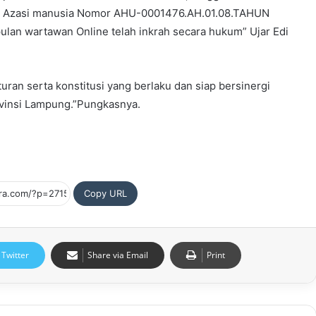
k Azasi manusia Nomor AHU-0001476.AH.01.08.TAHUN
lan wartawan Online telah inkrah secara hukum” Ujar Edi
ran serta konstitusi yang berlaku dan siap bersinergi
vinsi Lampung.”Pungkasnya.
Copy URL
Twitter
Share via Email
Print