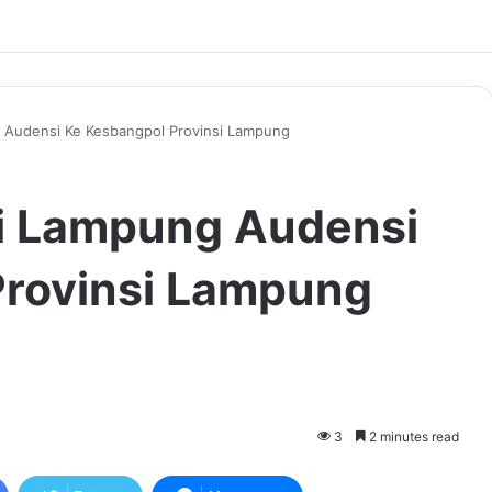
 Audensi Ke Kesbangpol Provinsi Lampung
i Lampung Audensi
Provinsi Lampung
3
2 minutes read