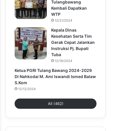
Tulangbawang
Kembali Dapatkan
WTP
12/21/2024
Kepala Dinas
Kesehatan Serta Tim
Gerak Cepat Jalankan
Instruksi Pj. Bupati
Tuba
12/19/2024
Ketua PGRI Tulang Bawang 2024-2029
Di Nahkodai M. Ami Iswandi Ismed Balaw
S.Kom
12/12/2024
All (462)