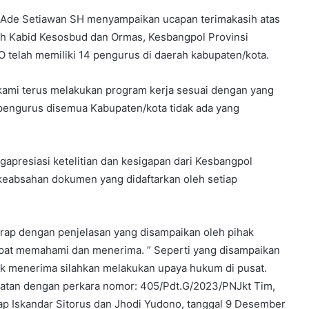
 Ade Setiawan SH menyampaikan ucapan terimakasih atas
h Kabid Kesosbud dan Ormas, Kesbangpol Provinsi
elah memiliki 14 pengurus di daerah kabupaten/kota.
kami terus melakukan program kerja sesuai dengan yang
 pengurus disemua Kabupaten/kota tidak ada yang
apresiasi ketelitian dan kesigapan dari Kesbangpol
keabsahan dokumen yang didaftarkan oleh setiap
harap dengan penjelasan yang disampaikan oleh pihak
pat memahami dan menerima. ” Seperti yang disampaikan
dak menerima silahkan melakukan upaya hukum di pusat.
ugatan dengan perkara nomor: 405/Pdt.G/2023/PNJkt Tim,
ap Iskandar Sitorus dan Jhodi Yudono, tanggal 9 Desember