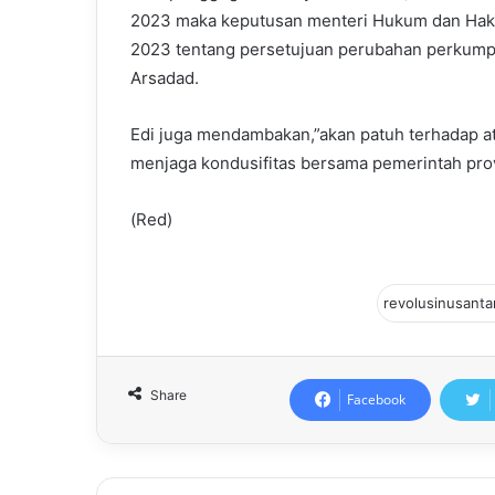
2023 maka keputusan menteri Hukum dan Ha
2023 tentang persetujuan perubahan perkumpu
Arsadad.
Edi juga mendambakan,”akan patuh terhadap atu
menjaga kondusifitas bersama pemerintah pro
(Red)
Share
Facebook