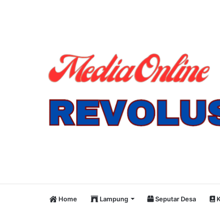
Home
Lampung
Seputar Desa
K