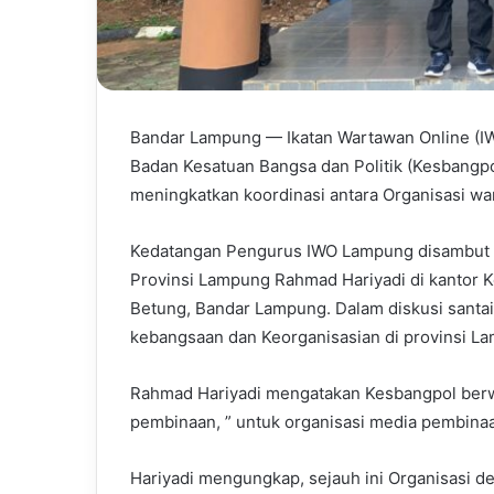
Bandar Lampung — Ikatan Wartawan Online (I
Badan Kesatuan Bangsa dan Politik (Kesbangpo
meningkatkan koordinasi antara Organisasi wa
Kedatangan Pengurus IWO Lampung disambut 
Provinsi Lampung Rahmad Hariyadi di kantor K
Betung, Bandar Lampung. Dalam diskusi santai I
kebangsaan dan Keorganisasian di provinsi L
Rahmad Hariyadi mengatakan Kesbangpol ber
pembinaan, ” untuk organisasi media pembinaa
Hariyadi mengungkap, sejauh ini Organisasi d