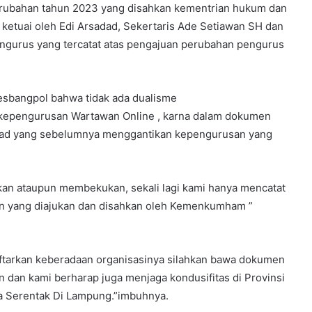
ubahan tahun 2023 yang disahkan kementrian hukum dan
etuai oleh Edi Arsadad, Sekertaris Ade Setiawan SH dan
engurus yang tercatat atas pengajuan perubahan pengurus
esbangpol bahwa tidak ada dualisme
 kepengurusan Wartawan Online , karna dalam dokumen
adad yang sebelumnya menggantikan kepengurusan yang
kan ataupun membekukan, sekali lagi kami hanya mencatat
n yang diajukan dan disahkan oleh Kemenkumham ”
daftarkan keberadaan organisasinya silahkan bawa dokumen
 dan kami berharap juga menjaga kondusifitas di Provinsi
a Serentak Di Lampung.”imbuhnya.