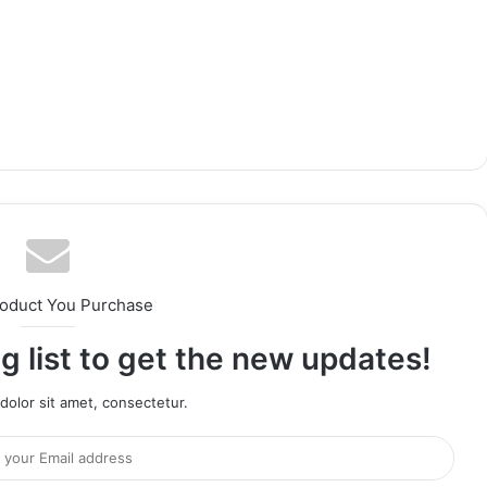
roduct You Purchase
g list to get the new updates!
olor sit amet, consectetur.