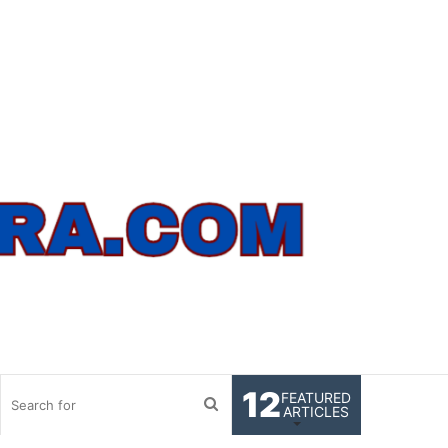
12
FEATURED
Search
ARTICLES