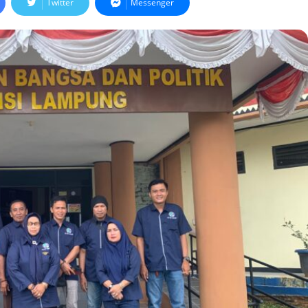
Twitter
Messenger