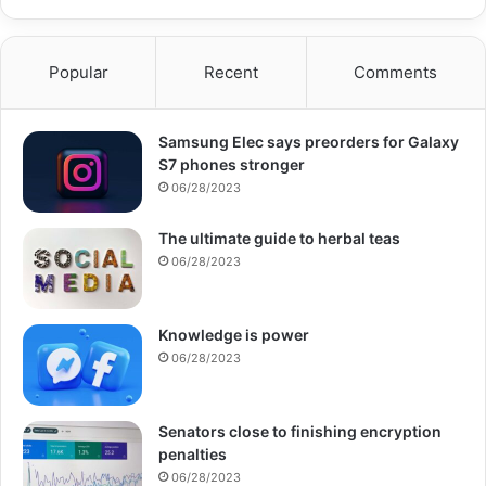
Popular
Recent
Comments
Samsung Elec says preorders for Galaxy
S7 phones stronger
06/28/2023
The ultimate guide to herbal teas
06/28/2023
Knowledge is power
06/28/2023
Senators close to finishing encryption
penalties
06/28/2023