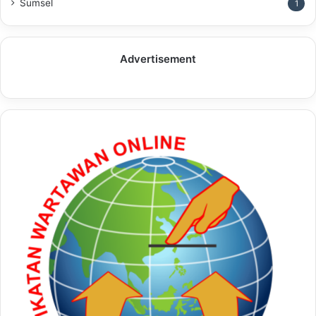
Sumsel
1
Advertisement