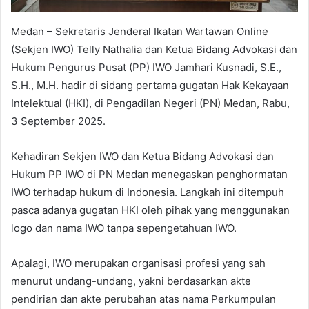
Medan – Sekretaris Jenderal Ikatan Wartawan Online
(Sekjen IWO) Telly Nathalia dan Ketua Bidang Advokasi dan
Hukum Pengurus Pusat (PP) IWO Jamhari Kusnadi, S.E.,
S.H., M.H. hadir di sidang pertama gugatan Hak Kekayaan
Intelektual (HKI), di Pengadilan Negeri (PN) Medan, Rabu,
3 September 2025.
Kehadiran Sekjen IWO dan Ketua Bidang Advokasi dan
Hukum PP IWO di PN Medan menegaskan penghormatan
IWO terhadap hukum di Indonesia. Langkah ini ditempuh
pasca adanya gugatan HKI oleh pihak yang menggunakan
logo dan nama IWO tanpa sepengetahuan IWO.
Apalagi, IWO merupakan organisasi profesi yang sah
menurut undang-undang, yakni berdasarkan akte
pendirian dan akte perubahan atas nama Perkumpulan