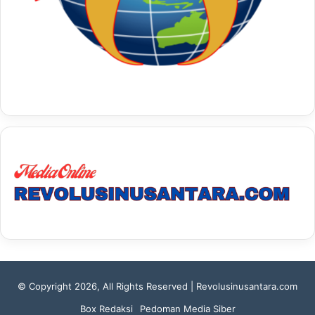
© Copyright 2026, All Rights Reserved | Revolusinusantara.com
Box Redaksi
Pedoman Media Siber