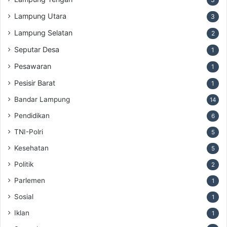
Lampung Utara
3
Lampung Selatan
2
Seputar Desa
1
Pesawaran
1
Pesisir Barat
1
Bandar Lampung
14
Pendidikan
6
TNI-Polri
5
Kesehatan
5
Politik
2
Parlemen
1
Sosial
1
Iklan
1