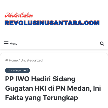
S
Menu
fo
Home
/
Uncategorized
Uncategorized
PP IWO Hadiri Sidang
Gugatan HKI di PN Medan, Ini
Fakta yang Terungkap