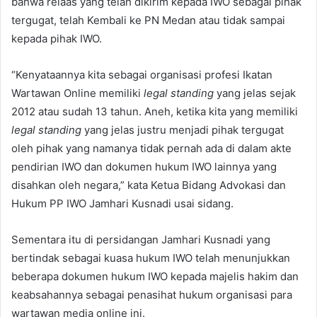
bahwa relaas yang telah dikirim kepada IWO sebagai pihak
tergugat, telah Kembali ke PN Medan atau tidak sampai
kepada pihak IWO.
“Kenyataannya kita sebagai organisasi profesi Ikatan
Wartawan Online memiliki
legal standing
yang jelas sejak
2012 atau sudah 13 tahun. Aneh, ketika kita yang memiliki
legal standing
yang jelas justru menjadi pihak tergugat
oleh pihak yang namanya tidak pernah ada di dalam akte
pendirian IWO dan dokumen hukum IWO lainnya yang
disahkan oleh negara,” kata Ketua Bidang Advokasi dan
Hukum PP IWO Jamhari Kusnadi usai sidang.
Sementara itu di persidangan Jamhari Kusnadi yang
bertindak sebagai kuasa hukum IWO telah menunjukkan
beberapa dokumen hukum IWO kepada majelis hakim dan
keabsahannya sebagai penasihat hukum organisasi para
wartawan media online ini.