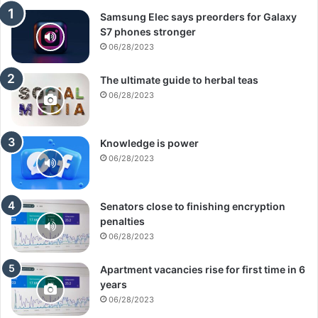
Samsung Elec says preorders for Galaxy
S7 phones stronger
06/28/2023
The ultimate guide to herbal teas
06/28/2023
Knowledge is power
06/28/2023
Senators close to finishing encryption
penalties
06/28/2023
Apartment vacancies rise for first time in 6
years
06/28/2023