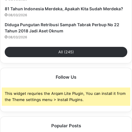
81 Tahun Indonesia Merdeka, Apakah Kita Sudah Merdeka?
08/03/2026
Diduga Pungutan Retribusi Sampah Tabrak Perbup No 22
Tahun 2018 Jadi Aset Oknum
08/03/2026
All (245)
Follow Us
This widget requries the Arqam Lite Plugin, You can install it from
the Theme settings menu > Install Plugins.
Popular Posts