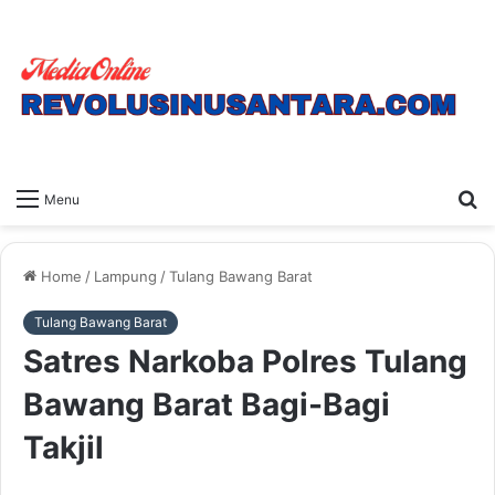
S
Menu
fo
Home
/
Lampung
/
Tulang Bawang Barat
Tulang Bawang Barat
Satres Narkoba Polres Tulang
Bawang Barat Bagi-Bagi
Takjil