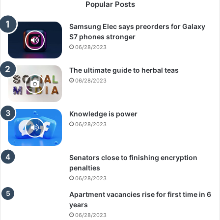
Popular Posts
Samsung Elec says preorders for Galaxy
S7 phones stronger
06/28/2023
The ultimate guide to herbal teas
06/28/2023
Knowledge is power
06/28/2023
Senators close to finishing encryption
penalties
06/28/2023
Apartment vacancies rise for first time in 6
years
06/28/2023