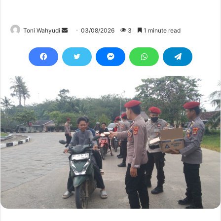
Send
Toni Wahyudi
03/08/2026
3
1 minute read
an
email