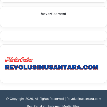
Advertisement
© Copyright 2026, All Rights Reserved | Revolusinusantara.com
Box Redaksi
Pedoman Media Siber