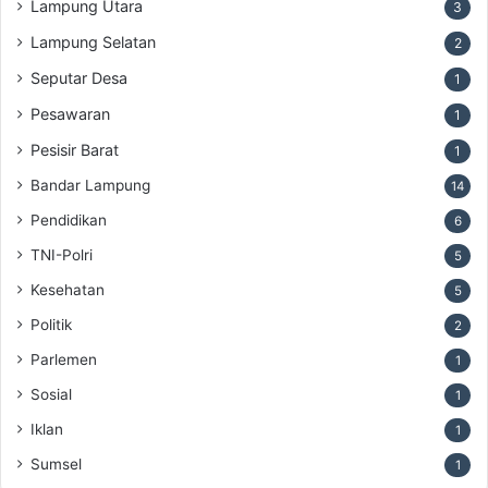
Lampung Utara
3
Lampung Selatan
2
Seputar Desa
1
Pesawaran
1
Pesisir Barat
1
Bandar Lampung
14
Pendidikan
6
TNI-Polri
5
Kesehatan
5
Politik
2
Parlemen
1
Sosial
1
Iklan
1
Sumsel
1