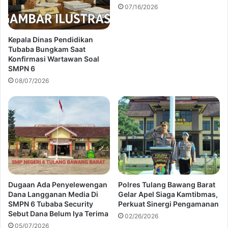
07/16/2026
Kepala Dinas Pendidikan
Tubaba Bungkam Saat
Konfirmasi Wartawan Soal
SMPN 6
08/07/2026
Dugaan Ada Penyelewengan
Polres Tulang Bawang Barat
Dana Langganan Media Di
Gelar Apel Siaga Kamtibmas,
SMPN 6 Tubaba Security
Perkuat Sinergi Pengamanan
Sebut Dana Belum Iya Terima
02/26/2026
05/07/2026