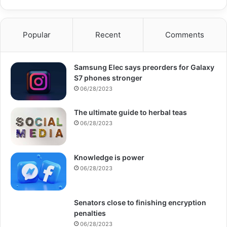
Popular
Recent
Comments
Samsung Elec says preorders for Galaxy
S7 phones stronger
06/28/2023
The ultimate guide to herbal teas
06/28/2023
Knowledge is power
06/28/2023
Senators close to finishing encryption
penalties
06/28/2023