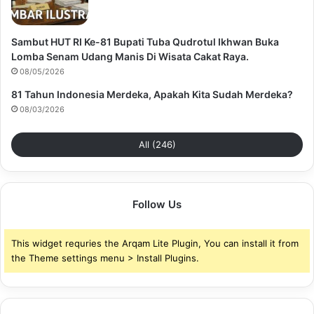
Sambut HUT RI Ke-81 Bupati Tuba Qudrotul Ikhwan Buka
Lomba Senam Udang Manis Di Wisata Cakat Raya.
08/05/2026
81 Tahun Indonesia Merdeka, Apakah Kita Sudah Merdeka?
08/03/2026
All (246)
Follow Us
This widget requries the Arqam Lite Plugin, You can install it from
the Theme settings menu > Install Plugins.