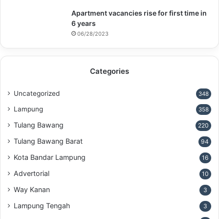
Apartment vacancies rise for first time in
6 years
06/28/2023
Categories
Uncategorized
348
Lampung
358
Tulang Bawang
220
Tulang Bawang Barat
94
Kota Bandar Lampung
16
Advertorial
10
Way Kanan
3
Lampung Tengah
3