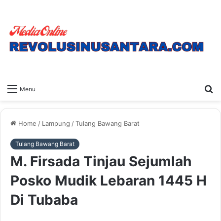
S
Menu
fo
Home
/
Lampung
/
Tulang Bawang Barat
Tulang Bawang Barat
M. Firsada Tinjau Sejumlah
Posko Mudik Lebaran 1445 H
Di Tubaba