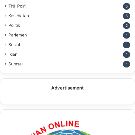
TNI-Polri
5
Kesehatan
5
Politik
2
Parlemen
1
Sosial
1
Iklan
1
Sumsel
1
Advertisement