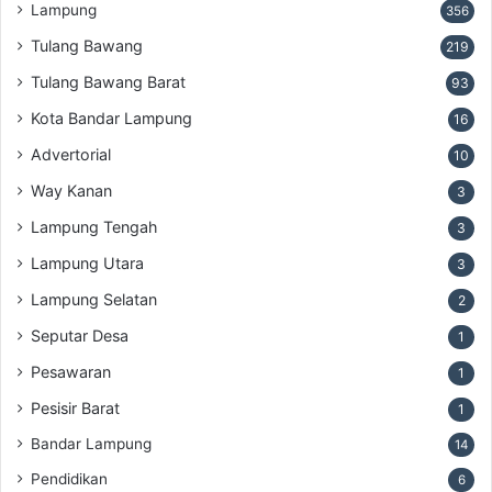
Lampung
356
Tulang Bawang
219
Tulang Bawang Barat
93
Kota Bandar Lampung
16
Advertorial
10
Way Kanan
3
Lampung Tengah
3
Lampung Utara
3
Lampung Selatan
2
Seputar Desa
1
Pesawaran
1
Pesisir Barat
1
Bandar Lampung
14
Pendidikan
6