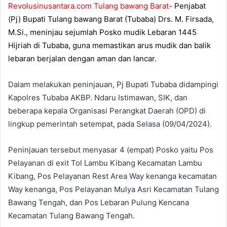
Revolusinusantara.com Tulang bawang Barat-
Penjabat
(Pj) Bupati Tulang bawang Barat (Tubaba) Drs. M. Firsada,
M.Si., meninjau
sejumlah
Posko mudik Lebaran 1445
Hijriah di Tubaba, guna memastikan arus mudik dan balik
lebaran berjalan dengan aman dan lancar.
Dalam melakukan peninjauan, Pj Bupati Tubaba didampingi
Kapolres Tubaba AKBP. Ndaru Istimawan, SIK, dan
beberapa kepala Organisasi Perangkat Daerah (OPD) di
lingkup pemerintah setempat, pada Selasa (09/04/2024).
Peninjauan tersebut menyasar 4 (empat) Posko yaitu Pos
Pelayanan di exit Tol Lambu Kibang Kecamatan Lambu
Kibang, Pos Pelayanan Rest Area Way kenanga kecamatan
Way kenanga, Pos Pelayanan Mulya Asri Kecamatan Tulang
Bawang Tengah, dan Pos Lebaran Pulung Kencana
Kecamatan Tulang Bawang Tengah.