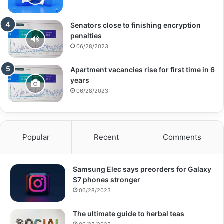
Senators close to finishing encryption
penalties
06/28/2023
Apartment vacancies rise for first time in 6
years
06/28/2023
Popular
Recent
Comments
Samsung Elec says preorders for Galaxy
S7 phones stronger
06/28/2023
The ultimate guide to herbal teas