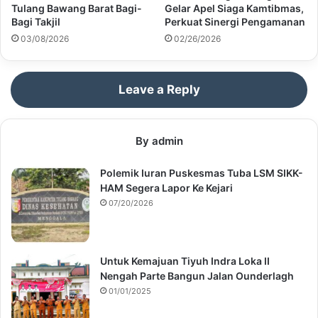
Tulang Bawang Barat Bagi-
Gelar Apel Siaga Kamtibmas,
Bagi Takjil
Perkuat Sinergi Pengamanan
03/08/2026
02/26/2026
Leave a Reply
By admin
Polemik Iuran Puskesmas Tuba LSM SIKK-
HAM Segera Lapor Ke Kejari
07/20/2026
Untuk Kemajuan Tiyuh Indra Loka II
Nengah Parte Bangun Jalan Ounderlagh
01/01/2025