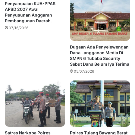
Penyampaian KUA-PPAS
APBD 2027 Awal
Penyusunan Anggaran
Pembangunan Daerah.
07/16/2026
Dugaan Ada Penyelewengan
Dana Langganan Media Di
SMPN 6 Tubaba Security
Sebut Dana Belum Iya Terima
05/07/2026
Satres Narkoba Polres
Polres Tulang Bawang Barat