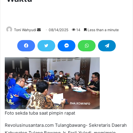
Send
Toni Wahyudi
08/14/2025
14
Less than a minute
an
email
Foto sekda tuba saat pimpin rapat
Revolusinusantara.com Tulangbawang- Sekretaris Daerah
Kabupaten Tulang Bawang, Ir. Ferli Yuledi, memimpin