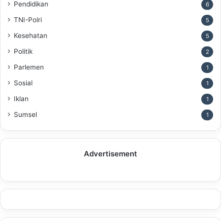
Pendidikan
6
TNI-Polri
5
Kesehatan
5
Politik
2
Parlemen
1
Sosial
1
Iklan
1
Sumsel
1
Advertisement