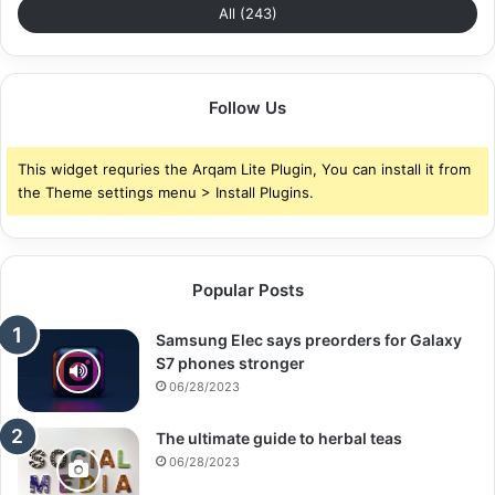
All (243)
Follow Us
This widget requries the Arqam Lite Plugin, You can install it from
the Theme settings menu > Install Plugins.
Popular Posts
Samsung Elec says preorders for Galaxy
S7 phones stronger
06/28/2023
The ultimate guide to herbal teas
06/28/2023