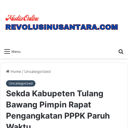
S
Menu
fo
Home
/
Uncategorized
Uncategorized
Sekda Kabupeten Tulang
Bawang Pimpin Rapat
Pengangkatan PPPK Paruh
Waktu