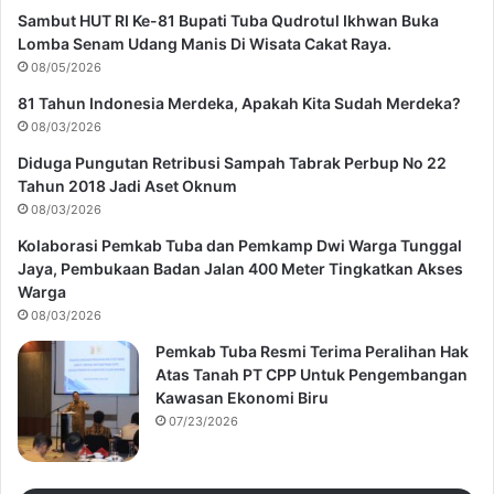
Sambut HUT RI Ke-81 Bupati Tuba Qudrotul Ikhwan Buka
Lomba Senam Udang Manis Di Wisata Cakat Raya.
08/05/2026
81 Tahun Indonesia Merdeka, Apakah Kita Sudah Merdeka?
08/03/2026
Diduga Pungutan Retribusi Sampah Tabrak Perbup No 22
Tahun 2018 Jadi Aset Oknum
08/03/2026
Kolaborasi Pemkab Tuba dan Pemkamp Dwi Warga Tunggal
Jaya, Pembukaan Badan Jalan 400 Meter Tingkatkan Akses
Warga
08/03/2026
Pemkab Tuba Resmi Terima Peralihan Hak
Atas Tanah PT CPP Untuk Pengembangan
Kawasan Ekonomi Biru
07/23/2026