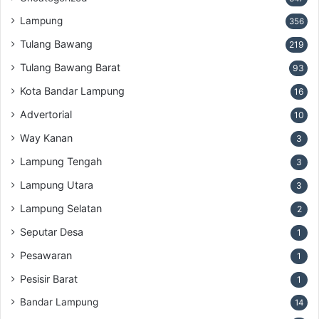
Lampung
356
Tulang Bawang
219
Tulang Bawang Barat
93
Kota Bandar Lampung
16
Advertorial
10
Way Kanan
3
Lampung Tengah
3
Lampung Utara
3
Lampung Selatan
2
Seputar Desa
1
Pesawaran
1
Pesisir Barat
1
Bandar Lampung
14