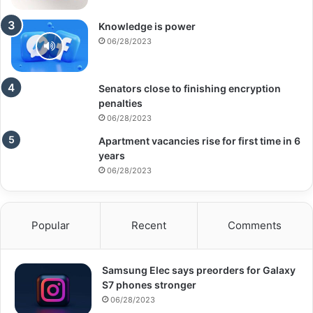
Knowledge is power
06/28/2023
Senators close to finishing encryption
penalties
06/28/2023
Apartment vacancies rise for first time in 6
years
06/28/2023
Popular
Recent
Comments
Samsung Elec says preorders for Galaxy
S7 phones stronger
06/28/2023