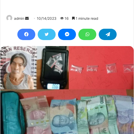
Send
admin
10/14/2023
16
1 minute read
an
email