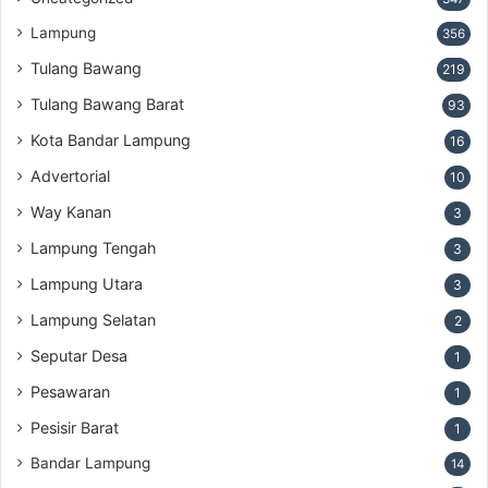
Lampung
356
Tulang Bawang
219
Tulang Bawang Barat
93
Kota Bandar Lampung
16
Advertorial
10
Way Kanan
3
Lampung Tengah
3
Lampung Utara
3
Lampung Selatan
2
Seputar Desa
1
Pesawaran
1
Pesisir Barat
1
Bandar Lampung
14