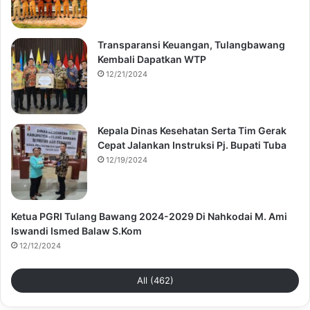
Transparansi Keuangan, Tulangbawang
Kembali Dapatkan WTP
12/21/2024
Kepala Dinas Kesehatan Serta Tim Gerak
Cepat Jalankan Instruksi Pj. Bupati Tuba
12/19/2024
Ketua PGRI Tulang Bawang 2024-2029 Di Nahkodai M. Ami
Iswandi Ismed Balaw S.Kom
12/12/2024
All (462)