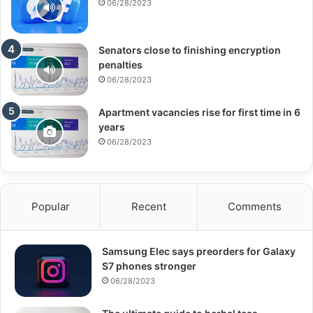
06/28/2023
Senators close to finishing encryption
penalties
06/28/2023
Apartment vacancies rise for first time in 6
years
06/28/2023
Popular
Recent
Comments
Samsung Elec says preorders for Galaxy
S7 phones stronger
06/28/2023