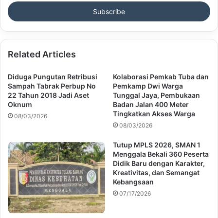
Email
address
Related Articles
Diduga Pungutan Retribusi
Kolaborasi Pemkab Tuba dan
Sampah Tabrak Perbup No
Pemkamp Dwi Warga
22 Tahun 2018 Jadi Aset
Tunggal Jaya, Pembukaan
Oknum
Badan Jalan 400 Meter
Tingkatkan Akses Warga
08/03/2026
08/03/2026
Tutup MPLS 2026, SMAN 1
Menggala Bekali 360 Peserta
Didik Baru dengan Karakter,
Kreativitas, dan Semangat
Kebangsaan
07/17/2026