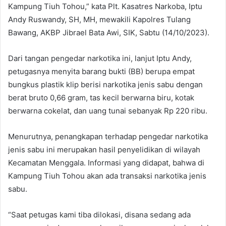
Kampung Tiuh Tohou,” kata Plt. Kasatres Narkoba, Iptu
Andy Ruswandy, SH, MH, mewakili Kapolres Tulang
Bawang, AKBP Jibrael Bata Awi, SIK, Sabtu (14/10/2023).
Dari tangan pengedar narkotika ini, lanjut Iptu Andy,
petugasnya menyita barang bukti (BB) berupa empat
bungkus plastik klip berisi narkotika jenis sabu dengan
berat bruto 0,66 gram, tas kecil berwarna biru, kotak
berwarna cokelat, dan uang tunai sebanyak Rp 220 ribu.
Menurutnya, penangkapan terhadap pengedar narkotika
jenis sabu ini merupakan hasil penyelidikan di wilayah
Kecamatan Menggala. Informasi yang didapat, bahwa di
Kampung Tiuh Tohou akan ada transaksi narkotika jenis
sabu.
“Saat petugas kami tiba dilokasi, disana sedang ada