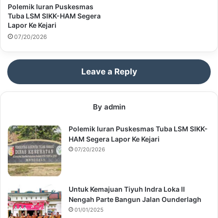
Polemik Iuran Puskesmas
Tuba LSM SIKK-HAM Segera
Lapor Ke Kejari
07/20/2026
Leave a Reply
By admin
Polemik Iuran Puskesmas Tuba LSM SIKK-
HAM Segera Lapor Ke Kejari
07/20/2026
Untuk Kemajuan Tiyuh Indra Loka II
Nengah Parte Bangun Jalan Ounderlagh
01/01/2025