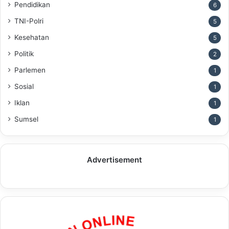
Pendidikan
6
TNI-Polri
5
Kesehatan
5
Politik
2
Parlemen
1
Sosial
1
Iklan
1
Sumsel
1
Advertisement