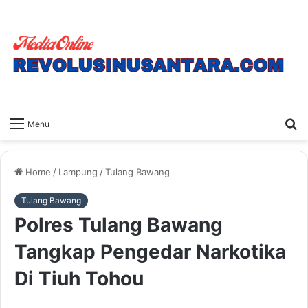
S
Menu
fo
Home
/
Lampung
/
Tulang Bawang
Tulang Bawang
Polres Tulang Bawang
Tangkap Pengedar Narkotika
Di Tiuh Tohou