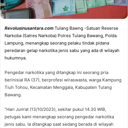
Revolusinusantara.com
Tulang Bawng -Satuan Reserse
Narkoba (Satres Narkoba) Polres Tulang Bawang, Polda
Lampung, menangkap seorang pelaku tindak pidana
peredaran gelap narkotika jenis sabu yang ada di wilayah
hukumnya.
Pengedar narkotika yang ditangkap ini seorang pria
berinisial RA (37), berprofesi wiraswasta, warga Kampung
Tiuh Tohou, Kecamatan Menggala, Kabupaten Tulang
Bawang.
“Hari Jum’at (13/10/2023), sekitar pukul 14.30 WIB,
petugas kami menangkap seorang pengedar narkotika
jenis sabu. Ia ditangkap saat sedang berada di wilayah