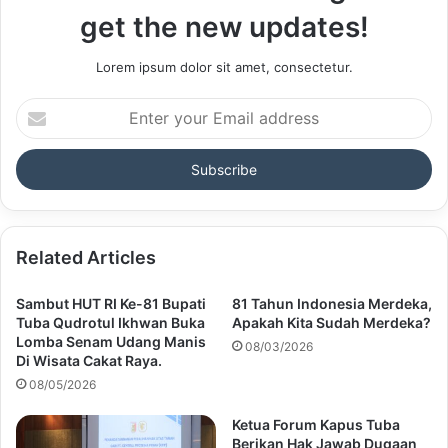
get the new updates!
Lorem ipsum dolor sit amet, consectetur.
Enter
your
Email
address
Related Articles
Sambut HUT RI Ke-81 Bupati
81 Tahun Indonesia Merdeka,
Tuba Qudrotul Ikhwan Buka
Apakah Kita Sudah Merdeka?
Lomba Senam Udang Manis
08/03/2026
Di Wisata Cakat Raya.
08/05/2026
Ketua Forum Kapus Tuba
Berikan Hak Jawab Dugaan