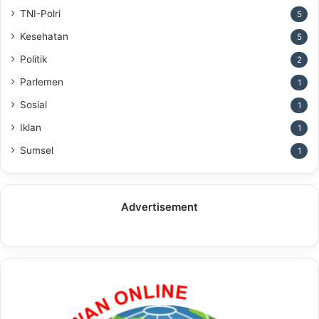
TNI-Polri
5
Kesehatan
5
Politik
2
Parlemen
1
Sosial
1
Iklan
1
Sumsel
1
Advertisement