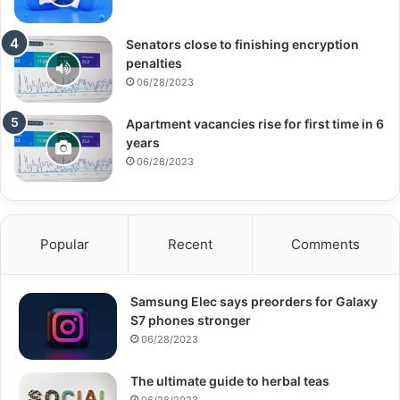
Senators close to finishing encryption
penalties
06/28/2023
Apartment vacancies rise for first time in 6
years
06/28/2023
Popular
Recent
Comments
Samsung Elec says preorders for Galaxy
S7 phones stronger
06/28/2023
The ultimate guide to herbal teas
06/28/2023