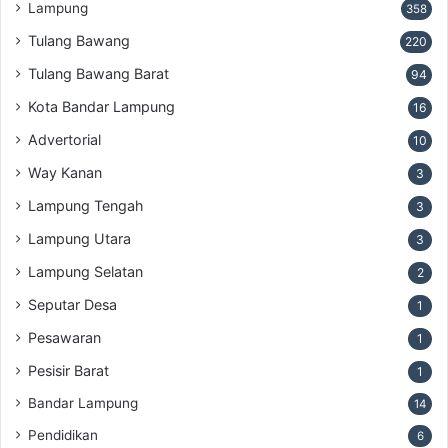
Lampung
358
Tulang Bawang
220
Tulang Bawang Barat
94
Kota Bandar Lampung
16
Advertorial
10
Way Kanan
3
Lampung Tengah
3
Lampung Utara
3
Lampung Selatan
2
Seputar Desa
1
Pesawaran
1
Pesisir Barat
1
Bandar Lampung
14
Pendidikan
6