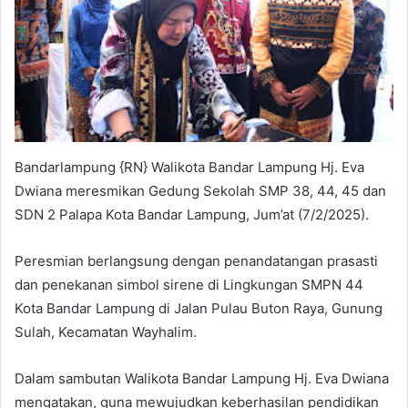
Bandarlampung {RN} Walikota Bandar Lampung Hj. Eva
Dwiana meresmikan Gedung Sekolah SMP 38, 44, 45 dan
SDN 2 Palapa Kota Bandar Lampung, Jum’at (7/2/2025).
Peresmian berlangsung dengan penandatangan prasasti
dan penekanan simbol sirene di Lingkungan SMPN 44
Kota Bandar Lampung di Jalan Pulau Buton Raya, Gunung
Sulah, Kecamatan Wayhalim.
Dalam sambutan Walikota Bandar Lampung Hj. Eva Dwiana
mengatakan, guna mewujudkan keberhasilan pendidikan