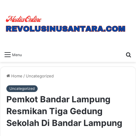
S
Menu
fo
Home
/
Uncategorized
Uncategorized
Pemkot Bandar Lampung
Resmikan Tiga Gedung
Sekolah Di Bandar Lampung