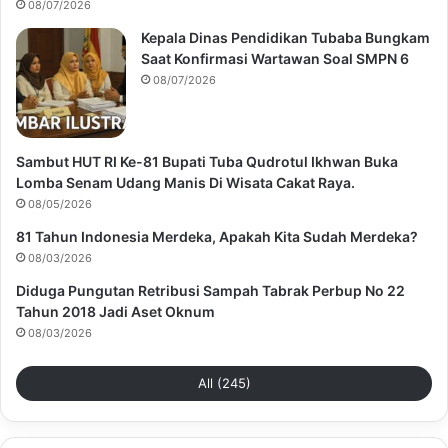
08/07/2026
Kepala Dinas Pendidikan Tubaba Bungkam
Saat Konfirmasi Wartawan Soal SMPN 6
08/07/2026
Sambut HUT RI Ke-81 Bupati Tuba Qudrotul Ikhwan Buka
Lomba Senam Udang Manis Di Wisata Cakat Raya.
08/05/2026
81 Tahun Indonesia Merdeka, Apakah Kita Sudah Merdeka?
08/03/2026
Diduga Pungutan Retribusi Sampah Tabrak Perbup No 22
Tahun 2018 Jadi Aset Oknum
08/03/2026
All (245)