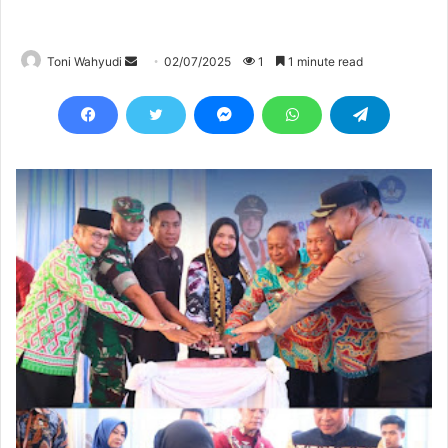
Send
Toni Wahyudi
02/07/2025
1
1 minute read
an
email